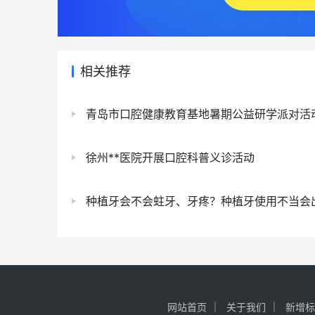
相关推荐
青岛市口腔健康教育基地暑期公益研学派对活动时间
徐州**医院开展口腔科普义诊活动
种植牙会不会蛀牙、牙疼？种植牙使用不当会出现哪
网站首页
关于我们
新增标