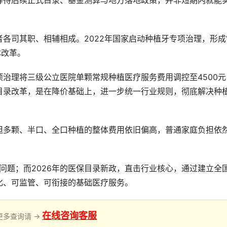
等待后续正式目录、基金测算与地方落地政策，并非短期内就能
各司其职、相辅相成。2022年国家启动种植牙专项治理，形成
体改革。
治理将三级公立医院单颗常规种植医疗服务费用调控至4500元
目录改革，是在降价基础上，进一步统一行业规则，彻底解决种
但多颗、半口、全口种植的整体费用依旧偏高，普通家庭负担依
层问题；而2026年的医保目录新政，直击行业核心，通过建立全
化、可监管、可衔接的基础医疗服务。
在线咨询客服
更多查询请 →