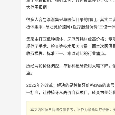
至于能否报销、报销比例、具体覆盖环节，都需
大范围报销。
很多人容易混淆集采与医保目录的作用，其实二者
植体集采+牙冠竞价挂网+医疗服务调价”三位一
集采主打压低种植体、牙冠等耗材虚高价格；专项
规范了手术、检查等技术服务收费。而本次医保
收费模糊、标准不一、难以对比的行业痛点。
历经两轮价格调控，单颗种植牙费用大幅下降，
重。
2022年的改革，解决的是种植牙价格虚高的表
一标准，让种植牙从高价自费项目，转变为规范
本文内容源自网络仅供参考，不作为诊断医疗依据，