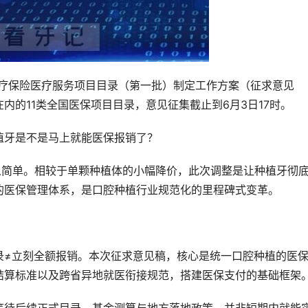
本医疗保险医疗服务项目目录（第一批）制定工作方案（征求意见
内的11类全国医保项目目录，意见征集截止到6月3日17时。
植牙是不是马上就能医保报销了？
么简单。相较于单颗种植体的小幅降价，此次调整是让种植牙彻
的医保管理体系，是口腔种植行业规范化的里程碑式变革。
录≠立刻全额报销。本次征求意见稿，核心是统一口腔种植的医
结算标准以及跨省异地就医衔接规范，搭建医保支付的基础框架