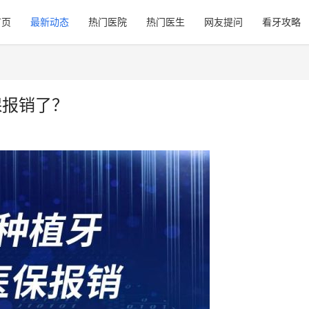
首页
最新动态
热门医院
热门医生
网友提问
看牙攻略
保报销了？