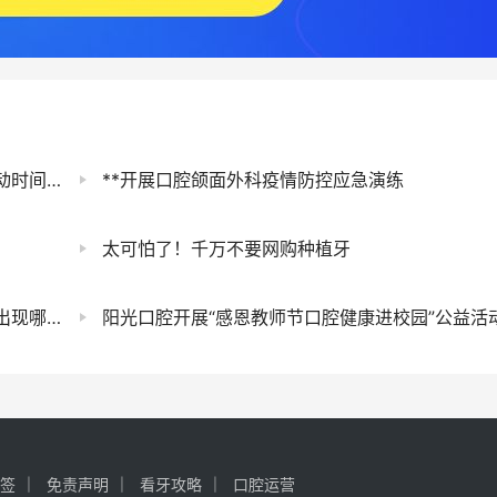
表出炉
**开展口腔颌面外科疫情防控应急演练
太可怕了！千万不要网购种植牙
些问题？
阳光口腔开展“感恩教师节口腔健康进校园”公益活
签
免责声明
看牙攻略
口腔运营