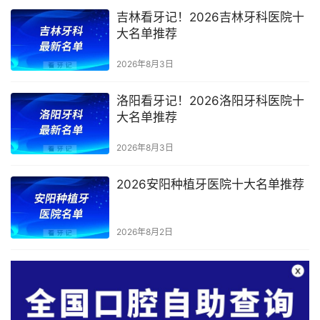
吉林看牙记！2026吉林牙科医院十
大名单推荐
2026年8月3日
洛阳看牙记！2026洛阳牙科医院十
大名单推荐
2026年8月3日
2026安阳种植牙医院十大名单推荐
2026年8月2日