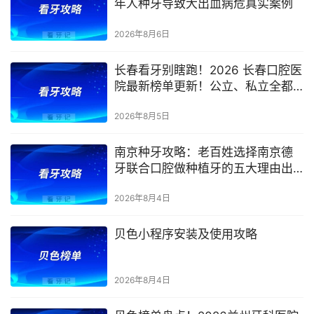
年人种牙导致大出血病危真实案例
2026年8月6日
长春看牙别瞎跑！2026 长春口腔医
院最新榜单更新！公立、私立全都
有！医院优势特色擅长项目全弄
2026年8月5日
清！附长春市常见口腔项目最新价
格
南京种牙攻略：老百姓选择南京德
牙联合口腔做种植牙的五大理由出
炉
2026年8月4日
贝色小程序安装及使用攻略
2026年8月4日