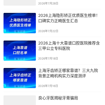
2026年7月28日
2026上海隐形矫正优质医生榜单！
口碑实力正畸医生汇总
2026年7月22日
2026上海十大靠谱口腔医院推荐含
三甲公立专科医院
2026年7月18日
上海牙齿矫正哪家靠谱？三大九院
背景正畸机构实力深度测评
2026年7月16日
良心牙医揭秘牙膏骗局