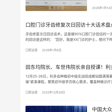
2026年1月14
口腔门诊牙齿修复次日回访十大话术盘
牙齿修复次日回访话术，这是被90%口腔门诊低估的一次
的回访是这样的： “您好，我是XX门诊的护士，想问下
口腔运营
2026年1月6日
田东均院长、车世伟院长亲自授课！利
12月25-26日，利多齿种植初中级实战班成都站圆满落
操”紧凑课程，聚焦初中级学员核心需求，覆盖种植诊疗
口腔运营
2025年12月26日
中国大众