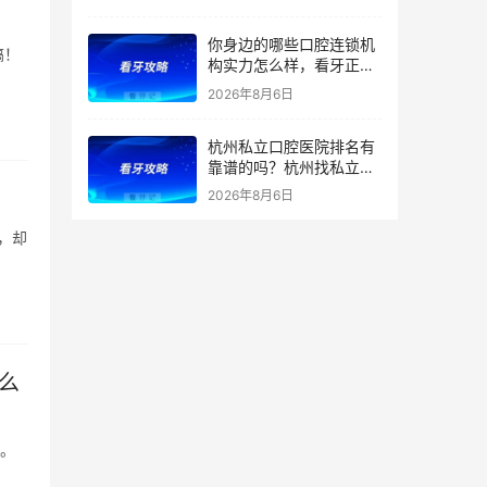
你身边的哪些口腔连锁机
搞！
构实力怎么样，看牙正规
靠谱吗？全国民营口腔医
2026年8月6日
院排名前十名的名单整理
杭州私立口腔医院排名有
靠谱的吗？杭州找私立口
腔医院的看过来！瑞创、
2026年8月6日
亮贝美、康源等口碑机构
排名+介绍，一篇看懂
本，却
么
速。