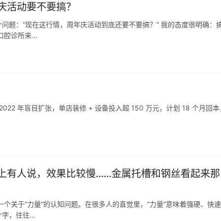
庆活动要不要搞？
问题：“现在这行情，周年庆活动到底还要不要搞？” 我的态度很明确：
口腔诊所来…
2022 年盲目扩张，单店装修 + 设备投入超 150 万元，计划 18 个月回
上有人说，效果比较慢……金属托槽和钢丝看起来那
个关于“力量”的认知问题。在很多人的直觉里，“力量”意味着强硬、快
个字，往往…