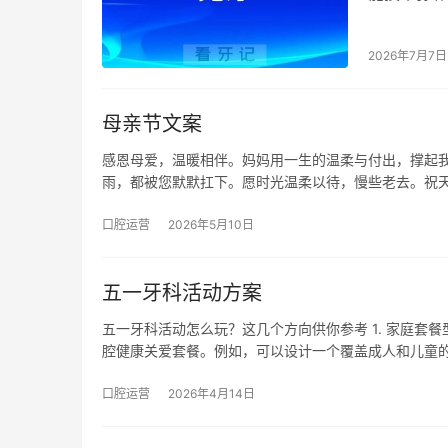
板。与侧重
2026年7月7日
母亲节文案
感恩母爱，温暖相伴。妈妈用一生的温柔与付出，撑起
雨，都被您默默扛下。愿时光温柔以待，慢些老去。祝
口腔运营
2026年5月10日
五一牙科活动方案
五一牙科活动怎么玩？这几个方向供你参考 1. 家庭套
腔健康关爱套餐。例如，可以设计一个覆盖成人和儿童的
口腔运营
2026年4月14日