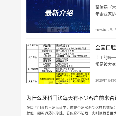
翟传磊（常
年企业家协
2011年
2025年12月8
全国口腔
上面的是一
常是被大家
期调研的机
2025年11月3
为什么牙科门诊每天有不少客户前来咨
在口腔门诊的日常运营中，你是否常常遇到这样的情况
就像一颗颗遗落的珍珠，看似毫不起眼，实则隐藏着巨大