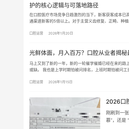
护的核心逻辑与可落地路径
在口腔医疗市场竞争日趋激烈的当下，新客获客成本已
通渠道新客的5倍以上。对于主营义齿修复、正畸、种植
口腔运营
2026年1月20日
光鲜体面，月入百万？口腔从业者揭秘
马上又到了新的一年，新的一轮催学催婚已经在来的路
或缺。 我也是上学时期怕被问排名，上班时期怕被问工
口腔运营
2026年1月15日
2026
刚刷到一张
慕”，还是 
资 1000