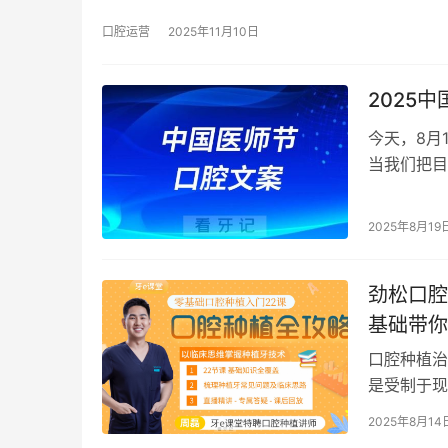
口腔运营
2025年11月10日
2025
今天，8月
当我们把目
高敬意的健
2025年8月19
劲松口腔
基础带你
口腔种植治
是受制于现
大学阶段都
2025年8月14