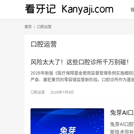
首页
口腔运营
口腔运营
风险太大了！这些口腔诊所千万别碰！
2026年新版《医疗保障基金使用监督管理条例实施细
严查、屡犯重罚的零容错监管新阶段。口腔诊所作为基
口腔运营
2026年7月9日
兔芽AI
兔芽AI口
能技术弥补