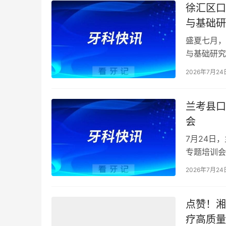
徐汇区口
与基础研
盛夏七月，
与基础研究新
2026年7
2026年7月24
兰考县口
会
7月24日
专题培训会
疗执业行为
2026年7月24
点赞！湘
疗高质量