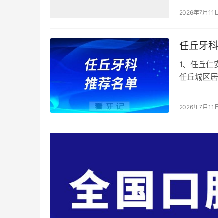
2026年7月11
任丘牙科
1、任丘仁
任丘城区居
血、牙齿松
2026年7月11