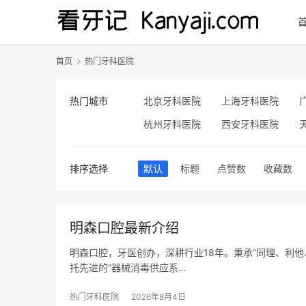
首页
热门牙科医院
热门城市
北京牙科医院
上海牙科医院
杭州牙科医院
西安牙科医院
排序选择
默认
标题
点赞数
收藏数
明森口腔最新介绍
明森口腔，牙医创办，深耕行业18年。秉承”同理、利
托先进的”器械消毒供应系…
热门牙科医院
2026年8月4日