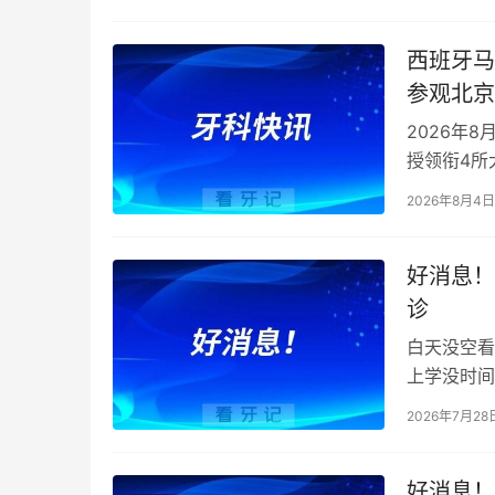
西班牙马
参观北京
2026年8月
授领衔4所
口…
2026年8月4日
好消息！
诊
白天没空看
上学没时间
诊，就诊时段
2026年7月28
好消息！