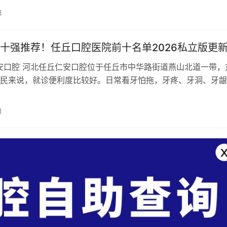
日
十强推荐！任丘口腔医院前十名单2026私立版更
安口腔 河北任丘仁安口腔位于任丘市中华路街道燕山北道一带，
民来说，就诊便利度比较好。日常看牙怕拖，牙疼、牙洞、牙龈
动这类问题，如果能早点检查，后面…
日