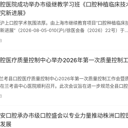
腔医院成功举办市级继教学习班《口腔种植临床技
究新进展》
沪上口腔学术氛围浓厚。由上海市继续教育项目“口腔种植临床
进展”（2026-08-05-010(沪)/徐医会备（2026）22号）于
月18日至2…
日
腔医疗质量控制中心举办2026年第一次质量控制
，兰考县口腔医疗质量控制中心2026年第一次质量控制工作会暨
在兰考县中心医院顺利召开。此次会议旨在进一步规范全县口腔
，健全口腔医疗质量控制体系，…
日
安口腔承办市级口腔盛会以专业力量推动株洲口腔
发展