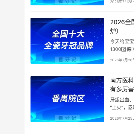
2026年7月28
2026
炉）
今天给宝宝
13002️⃣
2026年7月28
南方医科
有多厉害
牙龈出血、
“上火”，
康，恰恰是
2026年7月25