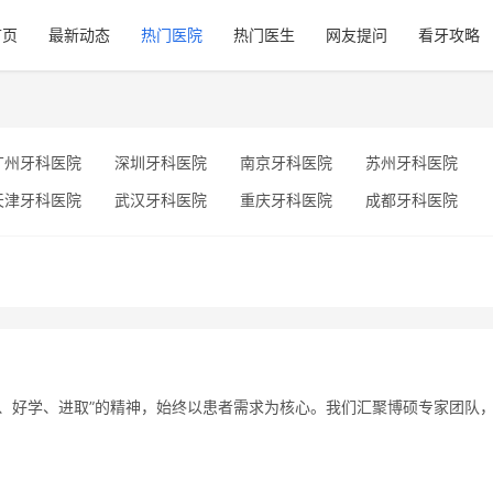
首页
最新动态
热门医院
热门医生
网友提问
看牙攻略
广州牙科医院
深圳牙科医院
南京牙科医院
苏州牙科医院
天津牙科医院
武汉牙科医院
重庆牙科医院
成都牙科医院
他、好学、进取”的精神，始终以患者需求为核心。我们汇聚博硕专家团队