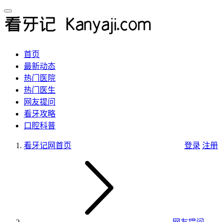
首页
最新动态
热门医院
热门医生
网友提问
看牙攻略
口腔科普
看牙记网
首页
登录
注册