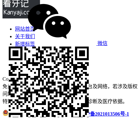
网站首页
关于我们
微信
新增标签
免责声明
看牙攻略
口腔运营
Copyright © 2022 看牙记 版权所有
免责声明：本站部分内容来源于公众平台及网络，若涉及版权
问题【
请点此联系
我们
】
删除！
特别声明：本站内容仅供参考，不作为诊断及医疗依据。
浙公网安备 33011002016235号
浙ICP备2021013506号-1
微信扫码分享