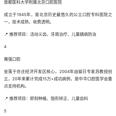
首都医科大学附属北京口腔医院
成立于1945年，是北京历史最悠久的公立口腔专科医院之
一，技术成熟，收费透明。
📍 推荐项目：活动义齿、牙周治疗、儿童龋病防治
4
雅强口腔
坐落于亦庄经济开发区核心，2004年由留日专家苏教授创
立，20年来累计完成15万+成功病例，是中华口腔医学会重
点支持机构。
📍 推荐项目：即刻种植、隐形矫正、儿童齿科
5