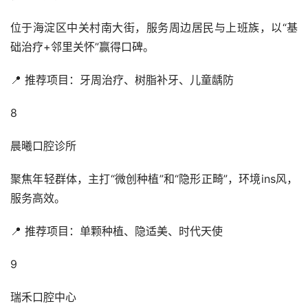
位于海淀区中关村南大街，服务周边居民与上班族，以“基
础治疗+邻里关怀”赢得口碑。
📍 推荐项目：牙周治疗、树脂补牙、儿童龋防
8
晨曦口腔诊所
聚焦年轻群体，主打“微创种植”和“隐形正畸”，环境ins风，
服务高效。
📍 推荐项目：单颗种植、隐适美、时代天使
9
瑞禾口腔中心