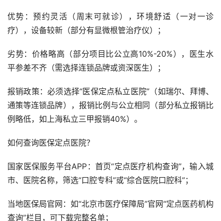
优势：预约灵活（周末可就诊），环境舒适（一对一诊
疗），设备较新（部分有显微根管治疗仪）；
劣势：价格略高（部分项目比公立高10%-20%），医生水
平参差不齐（需选择连锁品牌或资深医生）；
报销政策：必须选择“医保定点私立医院”（如瑞尔、拜博、
通策等连锁品牌），报销比例与公立相同（部分私立报销比
例略低，如上海私立三甲报销40%）。
如何查询医保定点医院？
国家医保服务平台APP：首页“定点医疗机构查询”，输入城
市、医院名称，筛选“口腔专科”或“综合医院口腔科”；
当地医保局官网：如“北京市医疗保障局”官网“定点医药机构
查询”栏目，可下载完整名单；