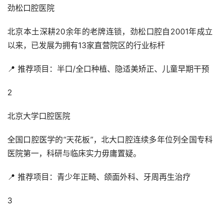
劲松口腔医院
北京本土深耕20余年的老牌连锁，劲松口腔自2001年成立
以来，已发展为拥有13家直营院区的行业标杆
📍 推荐项目：半口/全口种植、隐适美矫正、儿童早期干预
2
北京大学口腔医院
全国口腔医学的“天花板”，北大口腔连续多年位列全国专科
医院第一，科研与临床实力毋庸置疑。
📍 推荐项目：青少年正畸、颌面外科、牙周再生治疗
3