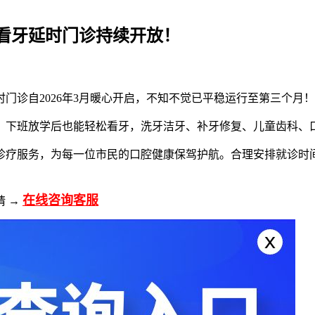
间看牙延时门诊持续开放！
门诊自2026年3月暖心开启，不知不觉已平稳运行至第三个月！
，下班放学后也能轻松看牙，洗牙洁牙、补牙修复、儿童齿科、
诊疗服务，为每一位市民的口腔健康保驾护航。合理安排就诊时
在线咨询客服
请 →