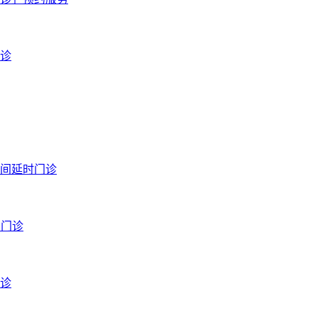
夜诊
夜间延时门诊
日门诊
门诊