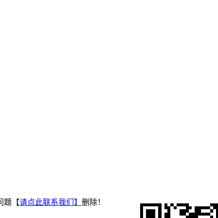
问题【
请点此联系
我们
】
删除！