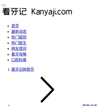
首页
最新动态
热门医院
热门医生
网友提问
看牙攻略
口腔科普
看牙记网
首页