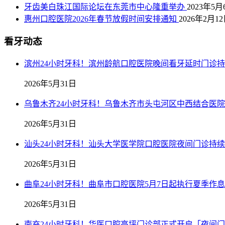
牙齿美白珠江国际论坛在东莞市中心隆重举办
2023年5月
惠州口腔医院2026年春节放假时间安排通知
2026年2月1
看牙动态
滨州24小时牙科！滨州龄航口腔医院晚间看牙延时门诊
2026年5月31日
乌鲁木齐24小时牙科！乌鲁木齐市头屯河区中西结合医
2026年5月31日
汕头24小时牙科！汕头大学医学院口腔医院夜间门诊持
2026年5月31日
曲阜24小时牙科！曲阜市口腔医院5月7日起执行夏季作
2026年5月31日
南充24小时牙科！华医口腔高坪门诊部正式开启「夜间