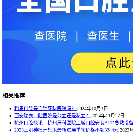
相关推荐
和恩口腔是连锁牙科医院吗？
2024年10月3日
西安瑞泰口腔医院是公立还是私立？
2024年11月27日
杭州口腔快讯！杭州牙科医院上城口腔安装AED急救设
2023三明种植牙集采最新进展单颗价格不超3344元
2023