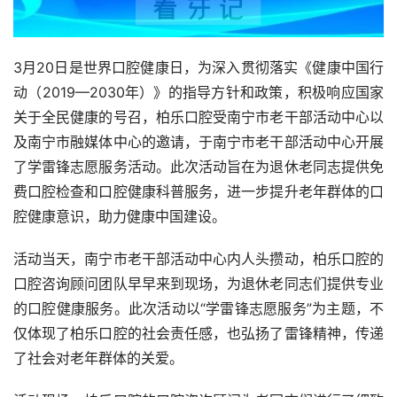
3月20日是世界口腔健康日，为深入贯彻落实《健康中国行
动（2019—2030年）》的指导方针和政策，积极响应国家
关于全民健康的号召，柏乐口腔受南宁市老干部活动中心以
及南宁市融媒体中心的邀请，于南宁市老干部活动中心开展
了学雷锋志愿服务活动。此次活动旨在为退休老同志提供免
费口腔检查和口腔健康科普服务，进一步提升老年群体的口
腔健康意识，助力健康中国建设。
活动当天，南宁市老干部活动中心内人头攒动，柏乐口腔的
口腔咨询顾问团队早早来到现场，为退休老同志们提供专业
的口腔健康服务。此次活动以“学雷锋志愿服务”为主题，不
仅体现了柏乐口腔的社会责任感，也弘扬了雷锋精神，传递
了社会对老年群体的关爱。