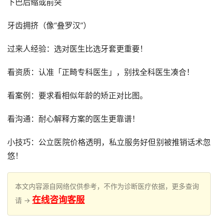
下巴后缩或前突
牙齿拥挤（像“叠罗汉”）
过来人经验：选对医生比选牙套更重要！
看资质：认准「正畸专科医生」，别找全科医生凑合！
看案例：要求看相似年龄的矫正对比图。
看沟通：耐心解释方案的医生更靠谱！
小技巧：公立医院价格透明，私立服务好但别被推销话术忽
悠！
本文内容源自网络仅供参考，不作为诊断医疗依据，更多查询
在线咨询客服
请 →