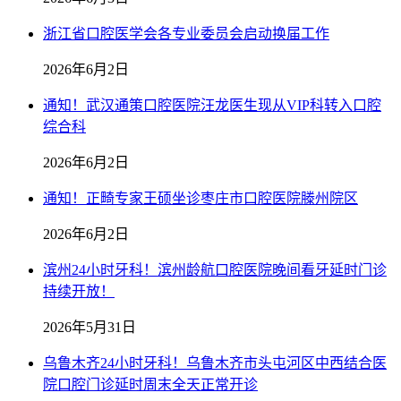
浙江省口腔医学会各专业委员会启动换届工作
2026年6月2日
通知！武汉通策口腔医院汪龙医生现从VIP科转入口腔
综合科
2026年6月2日
通知！正畸专家王硕坐诊枣庄市口腔医院滕州院区
2026年6月2日
滨州24小时牙科！滨州龄航口腔医院晚间看牙延时门诊
持续开放！
2026年5月31日
乌鲁木齐24小时牙科！乌鲁木齐市头屯河区中西结合医
院口腔门诊延时周末全天正常开诊