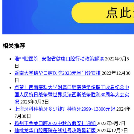
相关推荐
淮**腔医院 | 安徽省健康口腔行动政策解读
2022年9月5
日
暨南大学穗华口腔医院2023元旦门诊安排
2022年12月30
日
点赞！西南医科大学附属口腔医院组织职工收看纪念中
国人民抗日战争暨世界反法西斯战争胜利80周年大会实
况
2025年9月3日
上海牙科种植牙多少钱？种植牙2999~13800元起
2024年
7月30日
扬州王金美口腔2022中秋放假安排通知
2022年9月7日
仙桃龙华口腔医院在线挂号攻略最新版
2022年12月7日