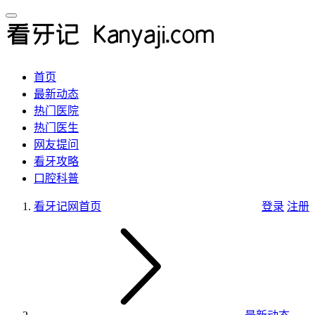
首页
最新动态
热门医院
热门医生
网友提问
看牙攻略
口腔科普
看牙记网
首页
登录
注册