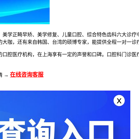
植牙、美学正畸早矫、美学修复、儿童口腔、综合特色齿科六大诊
的大咖，还有来自韩国、台湾的硕博专家，能提供全程一对一诊
立的口腔医疗机构，在上海享有一定的声誉和口碑。口腔科门诊医
在线咨询客服
请 →