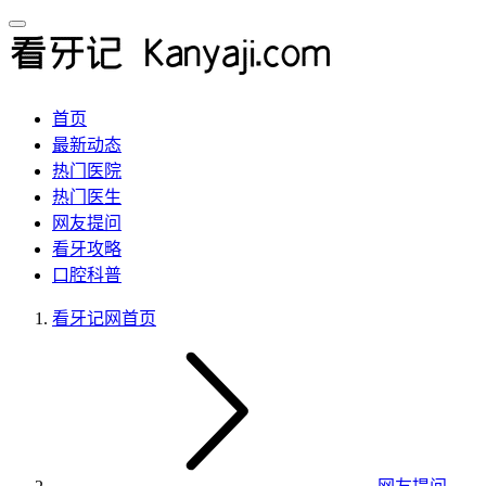
首页
最新动态
热门医院
热门医生
网友提问
看牙攻略
口腔科普
看牙记网
首页