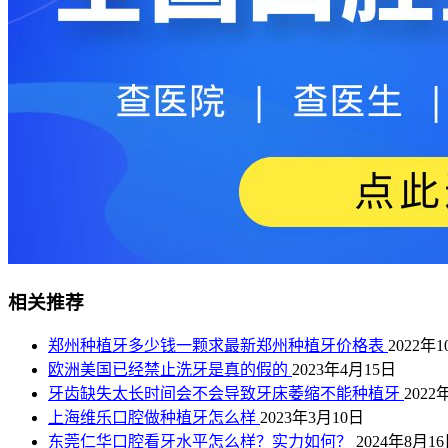
相关推荐
郑州种植牙多少钱一颗求最新郑州种植牙价格表
2022年
欧洲美国已经禁止洗牙是真的假的
2023年4月15日
牙齿缺失太长时间会不会导致牙床萎缩不能种植牙
2022
上海维乐口腔做种植牙怎么样
2023年3月10日
东莞仁华口腔看牙水平怎么样？实力如何？
2024年8月1