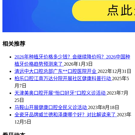
相关推荐
2026年种植牙价格多少钱？会继续降价吗？2026中国种
植牙价格趋势预测来了
2026年1月3日
清远中大口腔总部广东**口腔医院开业
2022年12月31日
柏乐口腔江南万达分院开展社区健康科普行动
2025年5
月7日
天津美奥口腔开展“怡口好牙”口腔义诊活动
2023年7月
25日
马鞍山开展健康口腔全民义诊活动
2023年8月18日
全瓷牙品牌威兰德和泽康哪个好？对比解读来了
2023年
12月5日