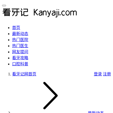
首页
最新动态
热门医院
热门医生
网友提问
看牙攻略
口腔科普
看牙记网
首页
登录
注册