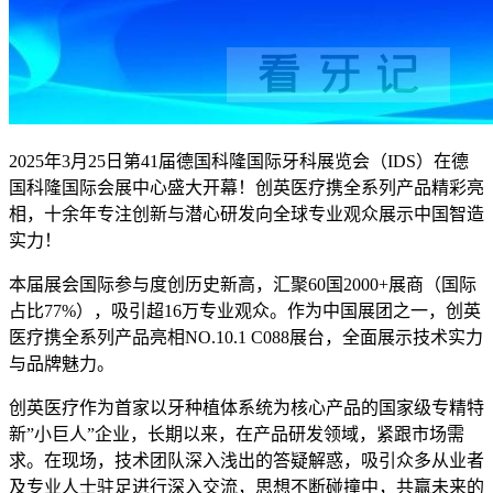
2025年3月25日第41届德国科隆国际牙科展览会（IDS）在德
国科隆国际会展中心盛大开幕！创英医疗携全系列产品精彩亮
相，十余年专注创新与潜心研发向全球专业观众展示中国智造
实力！
本届展会国际参与度创历史新高，汇聚60国2000+展商（国际
占比77%），吸引超16万专业观众。作为中国展团之一，创英
医疗携全系列产品亮相NO.10.1 C088展台，全面展示技术实力
与品牌魅力。
创英医疗作为首家以牙种植体系统为核心产品的国家级专精特
新”小巨人”企业，长期以来，在产品研发领域，紧跟市场需
求。在现场，技术团队深入浅出的答疑解惑，吸引众多从业者
及专业人士驻足进行深入交流，思想不断碰撞中，共赢未来的