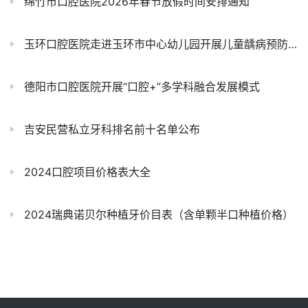
绵竹市口腔医院2026年春节放假时间安排通知
玉环口腔医院走进玉环市中心幼儿园开展儿童龋病预防公益项目
德阳市口腔医院开展“口腔+”多学科融合发展模式
吉安民营私立牙科排名前十名单公布
2024口腔项目价格表大全
2024瑞典诺贝尔种植牙价目表（含单颗半口种植价格）