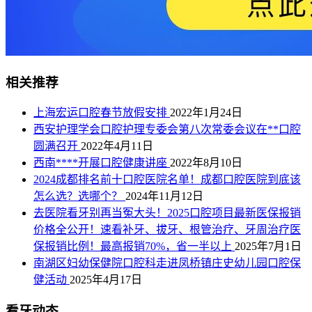
相关推荐
上海宏运口腔春节放假安排
2022年1月24日
西安护理学会口腔护理专委会第八次常委会议在**口腔
圆满召开
2022年4月11日
西南****开展口腔健康讲座
2022年8月10日
2024成都排名前十口腔医院名单！成都口腔医院到底该
怎么选？选哪个？
2024年11月12日
去医院看牙别再当冤大头！2025口腔项目最新医保报销
价格全公开！速看补牙、拔牙、根管治疗、牙周治疗医
保报销比例！最高报销70%，省一半以上
2025年7月1日
南湖区妇幼保健院口腔科走进凤桥镇庄史幼儿园口腔保
健活动
2025年4月17日
看牙动态