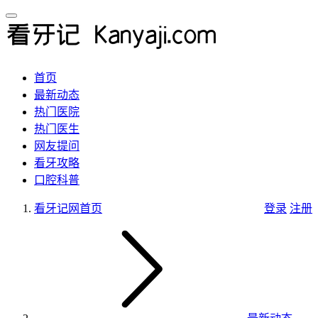
首页
最新动态
热门医院
热门医生
网友提问
看牙攻略
口腔科普
看牙记网
首页
登录
注册