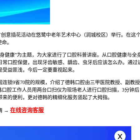
IY创意插花活动在悠鹭中老年艺术中心（润城校区）举行。在这
使命。
全身健康”为主题，为大家进行了口腔科普讲座。从口腔健康与全
日常口腔保健，出现牙齿敏感、龋齿、虫牙后应该怎么办。通过
是受益匪浅，今后一定要重视起来。
连锁9省70院的规模，介绍了德韩口腔由三甲医院教授、副教
韩口腔工作人员用两台口扫仪为现场老人进行口腔扫描，3分钟后，
带来的便利，更对德韩的精细化服务竖起了大拇指。
在线咨询客服
请 →