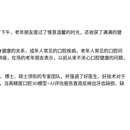
个下午，老年朋友度过了惬意温馨的时光，还收获了满满的健
身健康的关系，成年人常见的口腔疾病，老年人常见的口腔问
讲座，在场的老年朋友表示，以前从来不关心口腔健康的问题，
授、博士、硕士领衔的专家团队，并强调了好医生、好技术对于
当高精度口腔3D模型+AI评估报告直观反映出牙齿缺损、缺