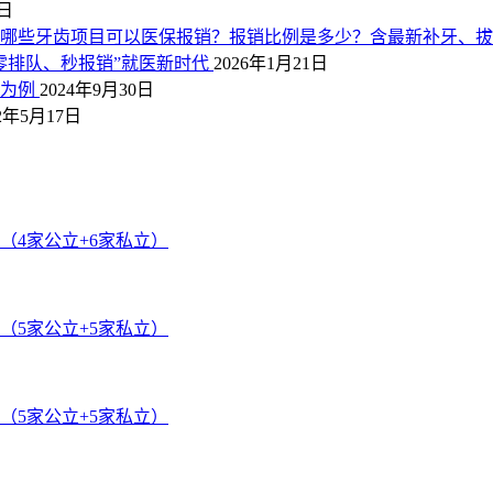
3日
开！哪些牙齿项目可以医保报销？报销比例是多少？含最新补牙、
零排队、秒报销”就医新时代
2026年1月21日
假为例
2024年9月30日
22年5月17日
（4家公立+6家私立）
（5家公立+5家私立）
（5家公立+5家私立）