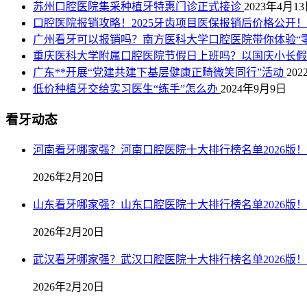
苏州口腔医院集采种植牙特惠门诊正式接诊
2023年4月1
口腔医院报销攻略！2025牙齿项目医保报销后价格公
广州看牙可以报销吗？南方医科大学口腔医院带你体验“
重庆医科大学附属口腔医院节假日上班吗？以国庆小长
广东**开展“党建共建下基层健康正畸微笑同行”活动
20
低价种植牙交给实习医生“练手”怎么办
2024年9月9日
看牙动态
河南看牙哪家强？河南口腔医院十大排行榜名单2026版！
2026年2月20日
山东看牙哪家强？山东口腔医院十大排行榜名单2026版！
2026年2月20日
武汉看牙哪家强？武汉口腔医院十大排行榜名单2026版！
2026年2月20日