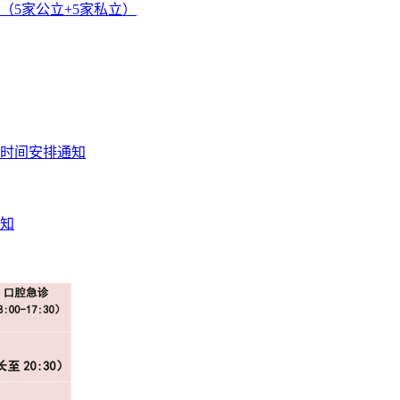
（5家公立+5家私立）
假时间安排通知
通知