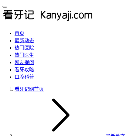
首页
最新动态
热门医院
热门医生
网友提问
看牙攻略
口腔科普
看牙记网
首页