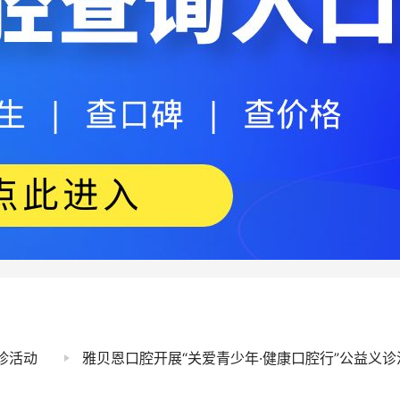
诊活动
雅贝恩口腔开展“关爱青少年·健康口腔行”公益义诊活