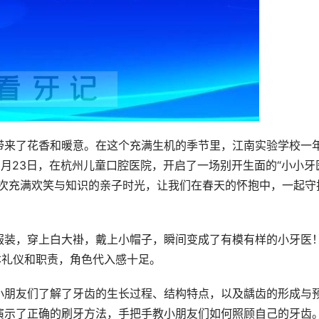
带来了花香和暖意。在这个充满生机的季节里，江南实验学校一
3月23日，在杭州儿童口腔医院，开启了一场别开生面的“小小牙
一次充满欢笑与知识的亲子时光，让我们在春天的怀抱中，一起守
服装，穿上白大褂，戴上小帽子，瞬间变成了有模有样的小牙医
本礼仪和职责，角色代入感十足。
小朋友们了解了牙齿的生长过程、结构特点，以及龋齿的形成与
演示了正确的刷牙方法，手把手教小朋友们如何照顾自己的牙齿