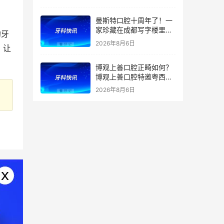
曼斯特口腔十周年了！一
家珍藏在成都写字楼里的
的牙
技术店
2026年8月6日
，让
博观上善口腔正畸如何？
博观上善口腔特邀粤西正
畸学科带头人兰青教授亲
2026年8月6日
诊及正畸团队坐诊