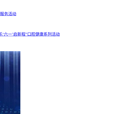
服务活动
乐‘六一’启新程”口腔健康系列活动