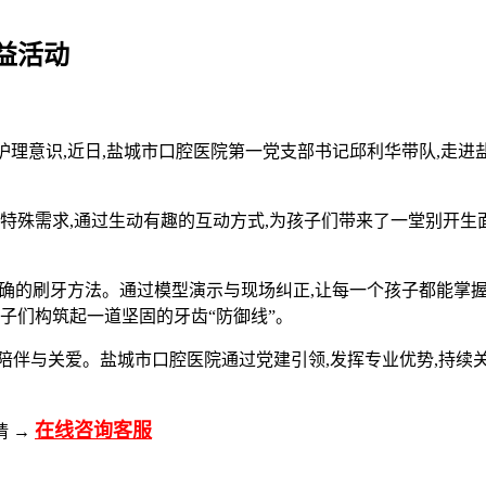
益活动
护理意识,近日,盐城市口腔医院第一党支部书记邱利华带队,走
的特殊需求,通过生动有趣的互动方式,为孩子们带来了一堂别开
们正确的刷牙方法。通过模型演示与现场纠正,让每一个孩子都能掌
子们构筑起一道坚固的牙齿“防御线”。
陪伴与关爱。盐城市口腔医院通过党建引领,发挥专业优势,持续关
在线咨询客服
请 →