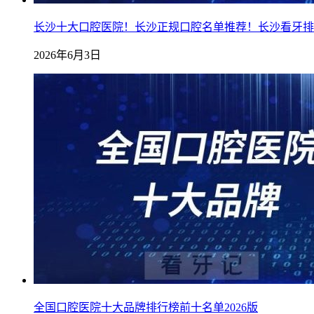
长沙十大口腔医院！长沙正规口腔名单推荐！长沙看牙排
2026年6月3日
全国口腔医院十大品牌排行榜前十名单2026版