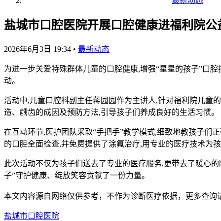
最新动态
盐城市口腔医院开展口腔健康进福利院公
2026年6月3日 19:34
•
最新动态
为进一步关爱特殊群体儿童的口腔健康,增强“星星的孩子”口腔
动。
活动中,儿童口腔科副主任蒋园园作为主讲人,针对福利院儿童
造、龋齿的成因及预防方法,引导孩子们养成良好的生活习惯。
在互动环节,医护团队采取“手把手”教学模式,细致地教孩子
的口腔全面检查,并免费提供了涂氟治疗,用专业的医疗技术为孩
此次活动不仅为孩子们送去了专业的医疗服务,更带去了暖心的
子”守护健康、绽放笑容贡献了一份力量。
本文内容源自网络仅供参考，不作为诊断医疗依据，更多查询
盐城市口腔医院