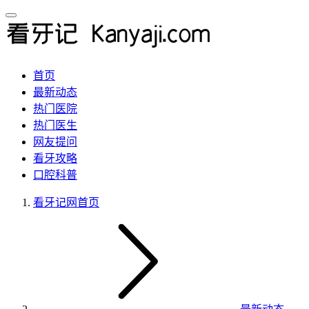
首页
最新动态
热门医院
热门医生
网友提问
看牙攻略
口腔科普
看牙记网
首页