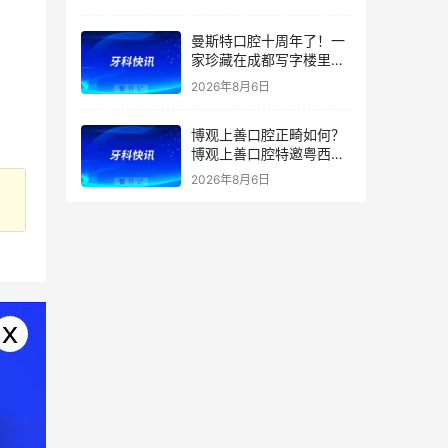
曼斯特口腔十周年了！一
家珍藏在成都写字楼里的
技术店
2026年8月6日
博观上善口腔正畸如何？
博观上善口腔特邀粤西正
畸学科带头人兰青教授亲
2026年8月6日
诊及正畸团队坐诊