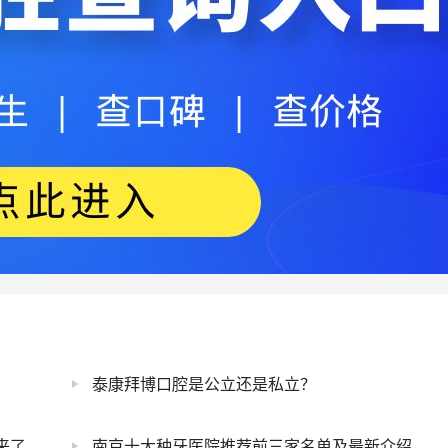
泰康拜博口腔是公立还是私立？
来了
南京十大种牙医院推荐前三家名单及最新介绍