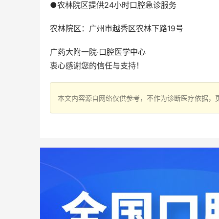
●农林院区提供24小时口腔急诊服务
农林院区：广州市越秀区农林下路19号    
广药大附一院·口腔医学中心
衷心感谢您的信任与支持！
本文内容源自网络仅供参考，不作为诊断医疗依据，