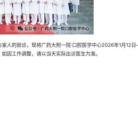
人的就诊，现将广药大附一院·口腔医学中心2026年1月12日
下。如因工作调整，请以当天实际出诊医生为准。