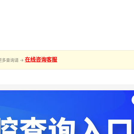
在线咨询客服
更多查询请 →