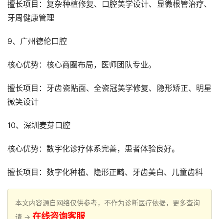
擅长项目：复杂种植修复、口腔美学设计、显微根管治疗、
牙周健康管理
9、广州德伦口腔
核心优势：核心商圈布局，医师团队专业。
擅长项目：牙齿瓷贴面、全瓷冠美学修复、隐形矫正、明星
微笑设计
10、深圳麦芽口腔
核心优势：数字化诊疗体系完善，患者体验良好。
擅长项目：数字化种植、隐形正畸、牙齿美白、儿童齿科
本文内容源自网络仅供参考，不作为诊断医疗依据，更多查询
在线咨询客服
请 →