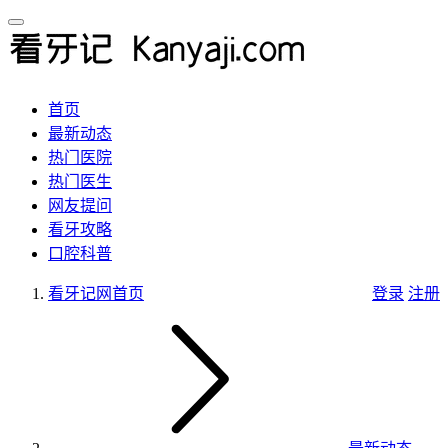
首页
最新动态
热门医院
热门医生
网友提问
看牙攻略
口腔科普
看牙记网
首页
登录
注册