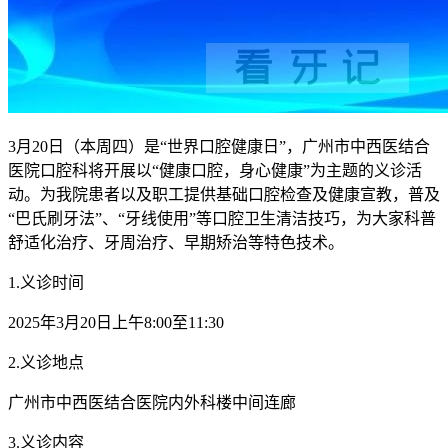
3月20日（本周四）是“世界口腔健康日”，广州市中西医结合
医院口腔科将开展以“健康口腔，身心健康”为主题的义诊活
动。为我院患者以及职工提供基础口腔检查及健康宣教，普及
“巴氏刷牙法”、“牙线使用”等口腔卫生清洁技巧，为大家科普
舒适化治疗、牙周治疗、早期矫治等特色技术。
1.义诊时间
2025年3月20日上午8:00至11:30
2.义诊地点
广州市中西医结合医院内外科楼中间连廊
3.义诊内容