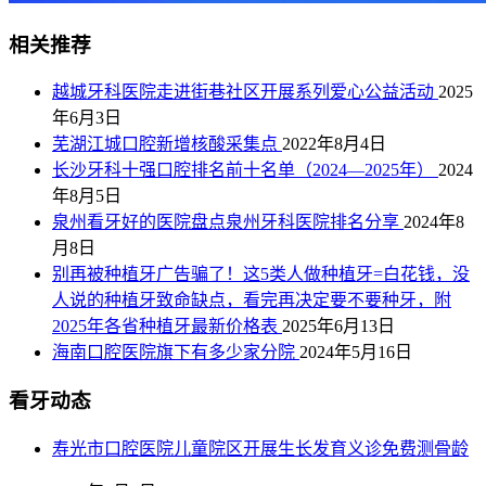
相关推荐
越城牙科医院走进街巷社区开展系列爱心公益活动
2025
年6月3日
芜湖江城口腔新增核酸采集点
2022年8月4日
长沙牙科十强口腔排名前十名单（2024—2025年）
2024
年8月5日
泉州看牙好的医院盘点泉州牙科医院排名分享
2024年8
月8日
别再被种植牙广告骗了！这5类人做种植牙=白花钱，没
人说的种植牙致命缺点，看完再决定要不要种牙，附
2025年各省种植牙最新价格表
2025年6月13日
海南口腔医院旗下有多少家分院
2024年5月16日
看牙动态
寿光市口腔医院儿童院区开展生长发育义诊免费测骨龄