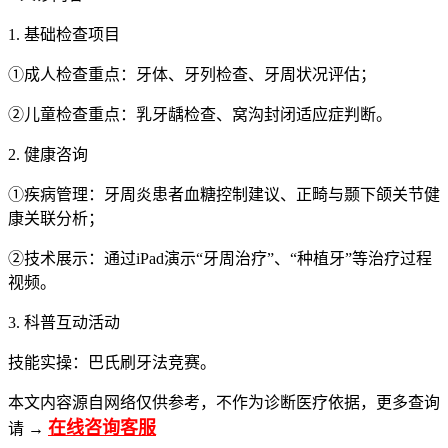
1. 基础检查项目
①成人检查重点：牙体、牙列检查、牙周状况评估；
②儿童检查重点：乳牙龋检查、窝沟封闭适应症判断。
2. 健康咨询
①疾病管理：牙周炎患者血糖控制建议、正畸与颞下颌关节健
康关联分析；
②技术展示：通过iPad演示“牙周治疗”、“种植牙”等治疗过程
视频。
3. 科普互动活动
技能实操：巴氏刷牙法竞赛。
本文内容源自网络仅供参考，不作为诊断医疗依据，更多查询
在线咨询客服
请 →