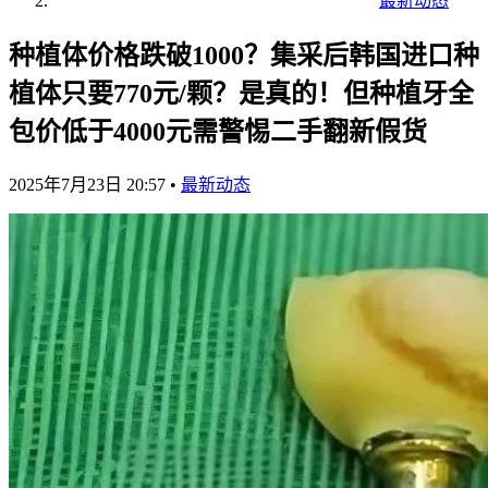
最新动态
种植体价格跌破1000？集采后韩国进口种
植体只要770元/颗？是真的！但种植牙全
包价低于4000元需警惕二手翻新假货
2025年7月23日 20:57
•
最新动态