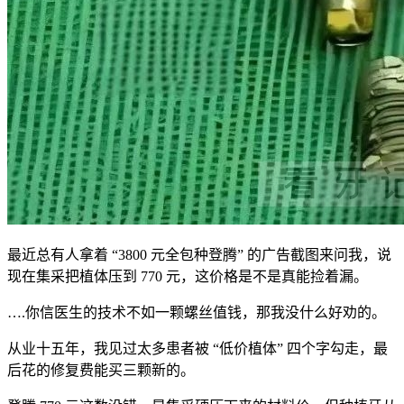
最近总有人拿着 “3800 元全包种登腾” 的广告截图来问我，说
现在集采把植体压到 770 元，这价格是不是真能捡着漏。
….你信医生的技术不如一颗螺丝值钱，那我没什么好劝的。
从业十五年，我见过太多患者被 “低价植体” 四个字勾走，最
后花的修复费能买三颗新的。