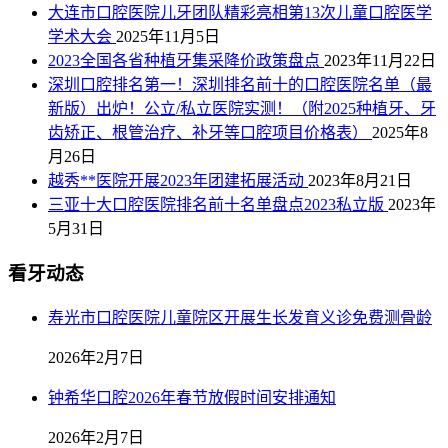
大连市口腔医院儿牙团队精彩亮相第13次儿童口腔医学
学术大会
2025年11月5日
2023全国各省种植牙集采降价政策盘点
2023年11月22日
深圳口腔排名第一！深圳排名前十的口腔医院名单（最
新版）出炉！公立/私立医院实测！（附2025种植牙、牙
齿矫正、根管治疗、补牙等口腔项目价格表）
2025年8
月26日
越秀**医院开展2023年团建拓展活动
2023年8月21日
三亚十大口腔医院排名前十名单盘点2023私立版
2023年
5月31日
看牙动态
寿光市口腔医院儿童院区开展生长发育义诊免费测骨龄
2026年2月7日
钟希华口腔2026年春节放假时间安排通知
2026年2月7日