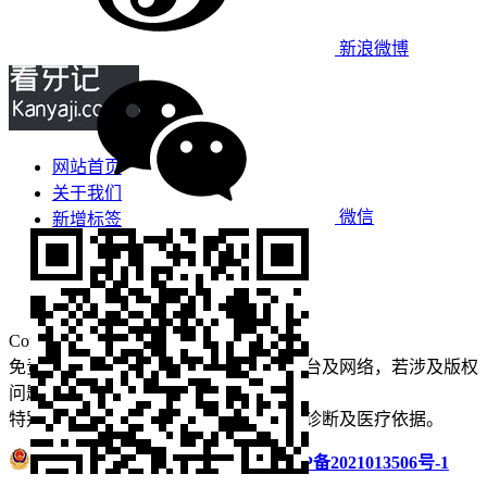
新浪微博
网站首页
关于我们
微信
新增标签
免责声明
看牙攻略
口腔运营
Copyright © 2022 看牙记 版权所有
免责声明：本站部分内容来源于公众平台及网络，若涉及版权
问题【
请点此联系
我们
】
删除！
特别声明：本站内容仅供参考，不作为诊断及医疗依据。
浙公网安备 33011002016235号
浙ICP备2021013506号-1