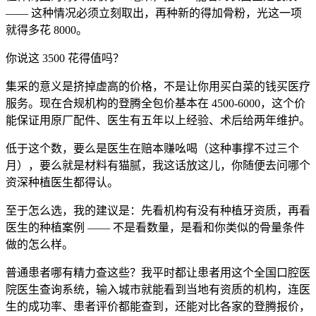
—— 这种情况必须立刻取出，再种新的得加骨粉，光这一项
就得多花 8000。
你说这 3500 花得值吗？
集采的意义是挤掉虚高的价格，不是让你用买白菜的钱买医疗
服务。现在合规机构的登腾全包价基本在 4500-6000，这个价
能保证用原厂配件、医生有五年以上经验、术后给两年维护。
低于这个数，要么是医生在赔本赚吆喝（这种事撑不过三个
月），要么就是材料有猫腻，我这话放这儿，你随便去问哪个
资深种植医生都得认。
至于怎么选，我的建议是：先看机构有没有种植牙资质，再看
医生的种植案例 —— 不是看数量，是看和你类似的骨量条件
做的怎么样。
普通患者哪有精力查这些？我平时都让患者用这个全国口腔医
院医生查询系统，输入城市就能看到当地有资质的机构，连医
生的成功率、患者评价都能查到，还能对比各家的登腾报价，