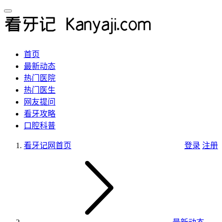
首页
最新动态
热门医院
热门医生
网友提问
看牙攻略
口腔科普
看牙记网
首页
登录
注册