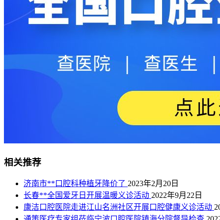
相关推荐
济南市**口腔科种植牙降价了
2023年2月20日
长春**全国爱牙日开展温暖义诊活动
2022年9月22日
康洁口腔医院走进江山名洲社区开展口腔健康义诊活动
2
通策医疗专家组莅临宁波口腔医院镇海分院督导检查
20