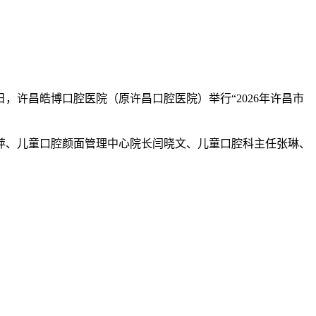
，许昌皓博口腔医院（原许昌口腔医院）举行“2026年许昌市
萍、儿童口腔颜面管理中心院长闫晓文、儿童口腔科主任张琳、