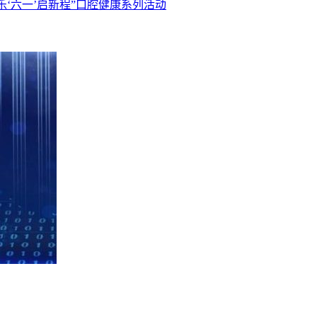
乐‘六一’启新程”口腔健康系列活动