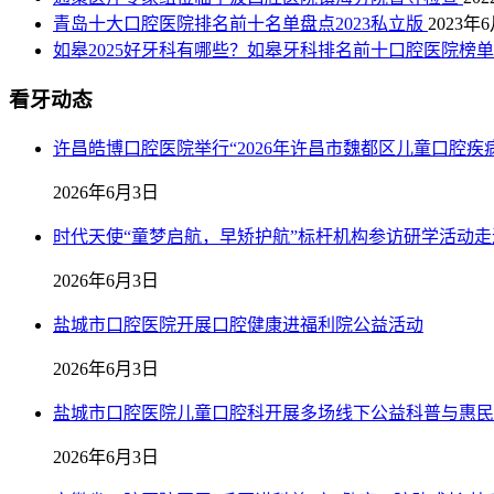
青岛十大口腔医院排名前十名单盘点2023私立版
2023年
如皋2025好牙科有哪些？如皋牙科排名前十口腔医院榜
看牙动态
许昌皓博口腔医院举行“2026年许昌市魏都区儿童口腔疾
2026年6月3日
时代天使“童梦启航，早矫护航”标杆机构参访研学活动
2026年6月3日
盐城市口腔医院开展口腔健康进福利院公益活动
2026年6月3日
盐城市口腔医院儿童口腔科开展多场线下公益科普与惠民
2026年6月3日