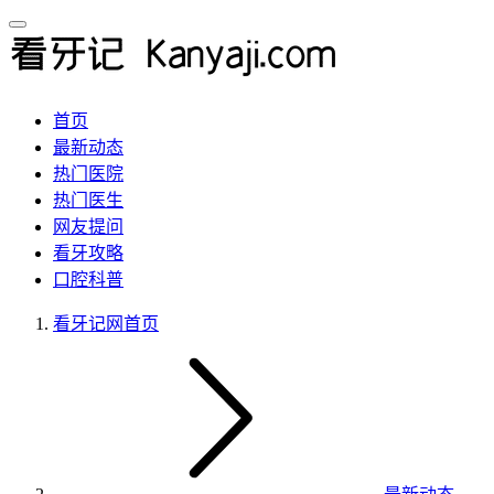
首页
最新动态
热门医院
热门医生
网友提问
看牙攻略
口腔科普
看牙记网
首页