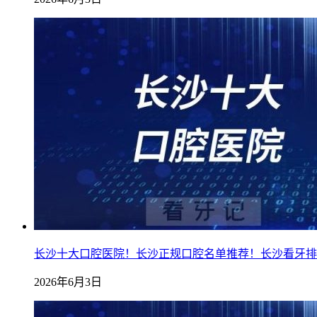
长沙十大口腔医院！长沙正规口腔名单推荐！长沙看牙排
2026年6月3日