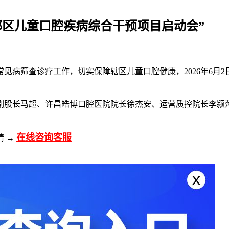
魏都区儿童口腔疾病综合干预项目启动会”
病筛查诊疗工作，切实保障辖区儿童口腔健康，2026年6月2日
副股长马超、许昌皓博口腔医院院长徐杰安、运营质控院长李颍
在线咨询客服
请 →