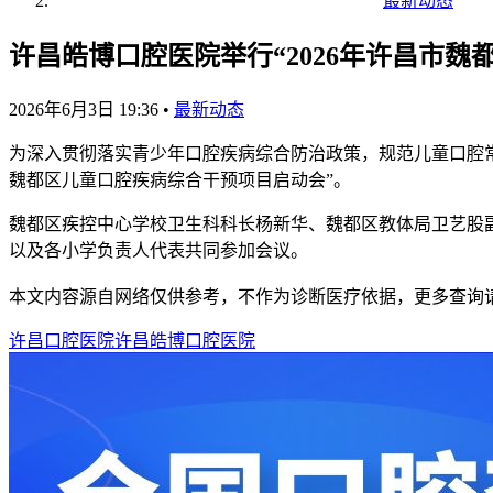
最新动态
许昌皓博口腔医院举行“2026年许昌市
2026年6月3日 19:36
•
最新动态
为深入贯彻落实青少年口腔疾病综合防治政策，规范儿童口腔常见
魏都区儿童口腔疾病综合干预项目启动会”。
魏都区疾控中心学校卫生科科长杨新华、魏都区教体局卫艺股
以及各小学负责人代表共同参加会议。
本文内容源自网络仅供参考，不作为诊断医疗依据，更多查询
许昌口腔医院
许昌皓博口腔医院