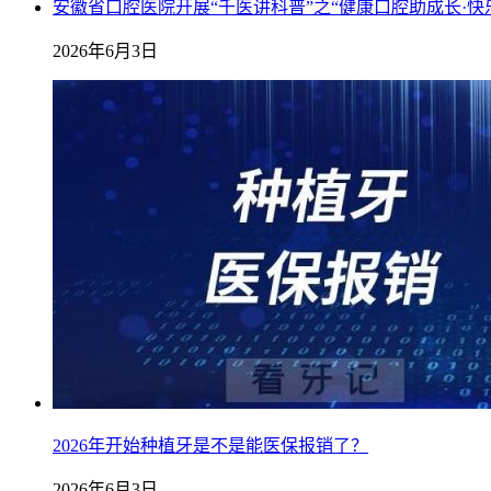
安徽省口腔医院开展“千医讲科普”之“健康口腔助成长·快
2026年6月3日
2026年开始种植牙是不是能医保报销了？
2026年6月3日