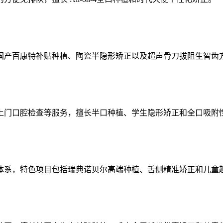
国产百康特补贴种植、陶瓷半隐形矫正以及超声骨刀拔阻生智齿
上门口腔检查等服务，擅长半口种植、学生隐形矫正和全口吸附
体系，特色项目包括瑞典诺贝尔高端种植、舌侧精准矫正和儿童