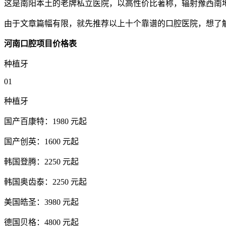
这是南阳本土的老牌私立医院，以高性价比著称，辐射豫西南
由于文章篇幅有限，就先推荐以上十个靠谱的口腔医院，想了
河南口腔项目价格表
种植牙
01
种植牙
国产百康特：1980 元起
国产创英：1600 元起
韩国登腾：2250 元起
韩国奥齿泰：2250 元起
美国皓圣：3980 元起
德国贝格：4800 元起