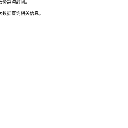
低价窝沟封闭。
大数据查询相关信息。