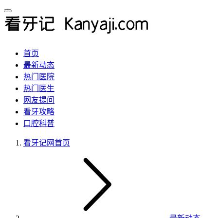
首页
最新动态
热门医院
热门医生
网友提问
看牙攻略
口腔科普
看牙记网
首页