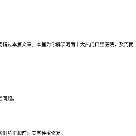
要错过本篇文章。本篇为你解读河南十大热门口腔医院，及河南
腔问题。
病例矫正和前牙美学种植修复。