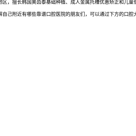
地区，擅长韩国奥齿泰基础种植、成人金属托槽优惠矫正和儿童
解自己附近有哪些靠谱口腔医院的朋友们，可以通过下方的口腔