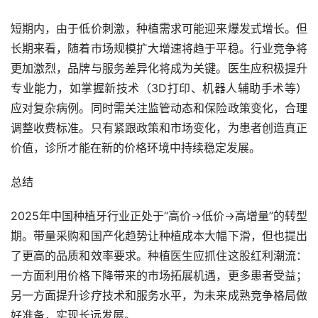
短期内，由于低价刺激，种植需求可能迎来爆发式增长。但
长期来看，随着市场规模扩大增速将趋于平稳。行业竞争将
更加激烈，品牌与服务差异化将成为关键。医生应积极提升
专业能力，如掌握新技术（3D打印、机器人辅助手术等）
应对复杂病例。同时需关注监管动态和保险政策变化，合理
调整收费标准。只有紧跟政策和市场变化，为患者创造真正
价值，诊所才能在新的价格环境中持续稳定发展。
总结
2025年中国种植牙行业正处于“高价→低价→高增量”的转型
期。带量采购和国产化趋势让种植成本大幅下滑，但也提出
了更高的品质和效率要求。种植医生应抓住这股红利潮流：
一方面利用价格下降带来的市场拓展机遇，更多患者受益；
另一方面提升诊疗技术和服务水平，为未来成熟竞争格局做
好准备，实现长远发展。