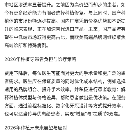
市地区渗透率显著提升。之前因为高价望而却步的患者，如
今有更多经济能力有限者选择种植修复。与此同时，国产种
植体的市场份额逐步提高。国内厂商凭借价格优势和不断提
升的临床表现，正在加速替代进口产品。未来，国产品牌有
望在中低端市场取得更高占比，而欧美高端品牌则继续聚焦
高端诊所和特殊病例。
2026年种植牙患者负担与诊疗策略
费用下降后，每位医生可能面对更大的手术量和更广泛的患
者需求。医生应在保证质量的同时优化成本结构，例如选择
适用的品牌组合、提升手术效率，并积极进行患者教育：解
释种植体类型与价格差异，帮助患者做出最优决策。在服务
方面，通过流程标准化、数字化牙冠设计等方式提升效率，
也可以适当传导优惠给患者，实现“增量”与“提质”的双赢。
2026年种植牙未来展望与应对