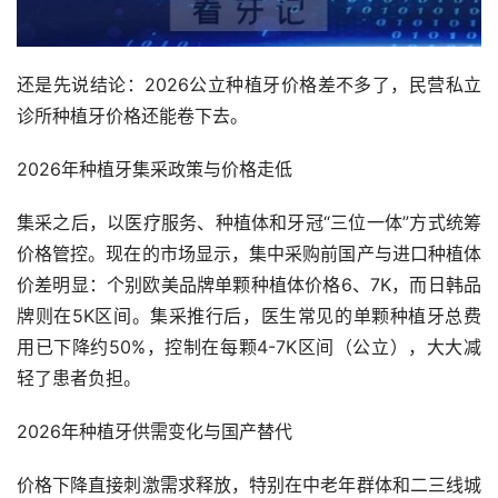
还是先说结论：2026公立种植牙价格差不多了，民营私立
诊所种植牙价格还能卷下去。
2026年种植牙集采政策与价格走低
集采之后，以医疗服务、种植体和牙冠“三位一体”方式统筹
价格管控。现在的市场显示，集中采购前国产与进口种植体
价差明显：个别欧美品牌单颗种植体价格6、7K，而日韩品
牌则在5K区间。集采推行后，医生常见的单颗种植牙总费
用已下降约50%，控制在每颗4-7K区间（公立），大大减
轻了患者负担。
2026年种植牙供需变化与国产替代
价格下降直接刺激需求释放，特别在中老年群体和二三线城