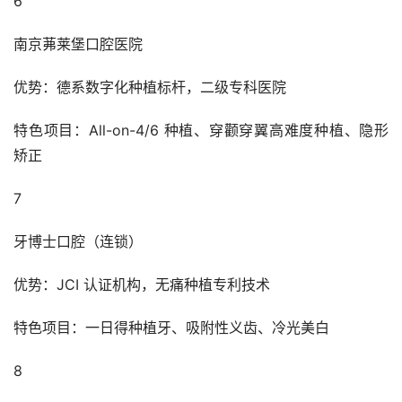
6
南京茀莱堡口腔医院
优势：德系数字化种植标杆，二级专科医院
特色项目：All-on-4/6 种植、穿颧穿翼高难度种植、隐形
矫正
7
牙博士口腔（连锁）
优势：JCI 认证机构，无痛种植专利技术
特色项目：一日得种植牙、吸附性义齿、冷光美白
8