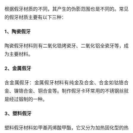
根据假牙材质的不同，其产生的伪影范围也是不同的。常见
的假牙材质主要有以下三种：
1、陶瓷假牙
陶瓷假牙材料则有二氧化锆烤瓷牙、二氧化铝全瓷牙等，成
为主要材料。
2、金属假牙
含金属假牙：金属假牙材料有纯金及合金、合金如钴铬合
金、镍铬合金、铜合金等。制作假牙卡环常用的不锈钢丝就
是经过锻制的一种。
3、塑料假牙
塑料假牙材料如甲基丙烯酸甲酯，它又分为加热固化型的热