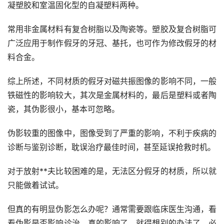
凝塑胶和室温固化型的自凝塑料两种。
常用非金属材料有复合树脂以及陶瓷等。塑胶及复合树脂可
广泛应用于制作假牙的牙冠、基托，也可作为修改假牙的材
料合金。
综上所述，不同材质的假牙对磁共振图像的影响不同，一般
铁磁性的影响较大，其次是金属材料的，最后是塑料或者陶
瓷，其伪影很小，基本可忽略。
伪影较重的图像中，图像受到了严重的影响，不利于疾病的
诊断与鉴别诊断，耽误治疗最佳时间，甚至延误抢救时机。
对于放射**夫比较困难的是，无法区分假牙的材质，所以就
只能做着试试。
但真的有明显伪影怎么办呢？通常需要跟临床医生沟通，看
看伪影是否影响诊治，真的影响了，就得想别的办法了，必