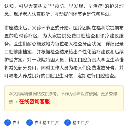
认知，引导大家树立“早预防、早发现、早治疗”的护牙理
念。现场老人认真聆听，互动提问环节更是气氛热烈。
讲座结束后，义诊环节正式开始。医疗团队在福利院提前布
置的临时诊疗区，为大家提供免费口腔检查和诊疗建议服
务。医生们耐心细致地为每位老人检查牙齿状况，详细记录
口腔健康档案，并根据检查结果给出个性化治疗建议和后续
护理方案。对于我院特困人员，精工口腔负责人李医生承诺
将减免部分费用，同时工作人员为老人们免费发放牙膏，并
叮嘱老人养成良好的口腔卫生习惯，定期进行口腔检查。
本文内容源自网络仅供参考，不作为诊断医疗依据，更多查询
在线咨询客服
请 →
白山
白山精工口腔
精工口腔