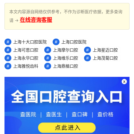
本文内容源自网络仅供参考，不作为诊断医疗依据，更多查询
在线咨询客服
请 →
上海十大口腔医院
上海口腔医院
上海可恩口腔
上海摩尔口腔
上海星迈口腔
上海永华口腔
上海维乐口腔
上海茂菊口腔
上海雅悦齿科
上海鼎植口腔