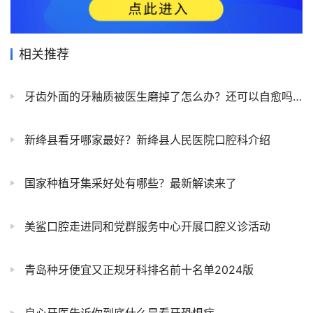
相关推荐
牙齿外面的牙釉质被医生磨掉了怎么办？还可以自愈吗？
新绛县看牙哪家最好？新绛县人民医院口腔科介绍
国家种植牙集采好处有哪些？最新解读来了
美鲨口腔走进同和党群服务中心开展口腔义诊活动
青岛种牙便宜又正规牙科排名前十名单2024版