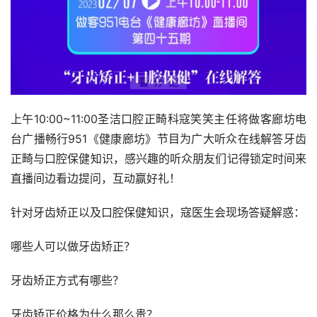
上午10:00~11:00圣洁口腔正畸科寇笑笑主任将做客廊坊电
台广播畅行951《健康廊坊》节目为广大听众在线解答牙齿
正畸与口腔保健知识，感兴趣的听众朋友们记得锁定时间来
直播间边看边提问，互动赢好礼！
针对牙齿矫正以及口腔保健知识，寇医生会现场答疑解惑：
哪些人可以做牙齿矫正？
牙齿矫正方式有哪些？
牙齿矫正价格为什么那么贵？