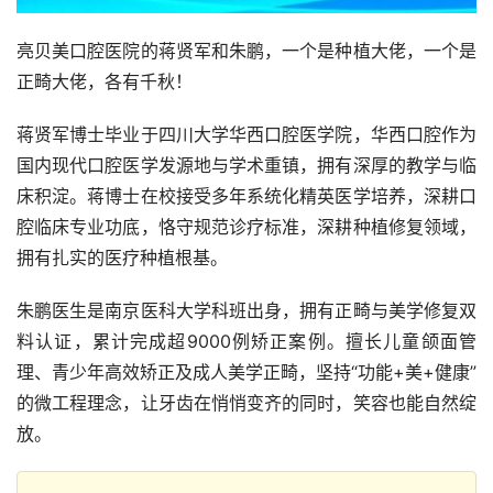
亮贝美口腔医院的蒋贤军和朱鹏，一个是种植大佬，一个是
正畸大佬，各有千秋！
蒋贤军博士毕业于四川大学华西口腔医学院，华西口腔作为
国内现代口腔医学发源地与学术重镇，拥有深厚的教学与临
床积淀。蒋博士在校接受多年系统化精英医学培养，深耕口
腔临床专业功底，恪守规范诊疗标准，深耕种植修复领域，
拥有扎实的医疗种植根基。
朱鹏医生是南京医科大学科班出身，拥有正畸与美学修复双
料认证，累计完成超9000例矫正案例。擅长儿童颌面管
理、青少年高效矫正及成人美学正畸，坚持“功能+美+健康”
的微工程理念，让牙齿在悄悄变齐的同时，笑容也能自然绽
放。