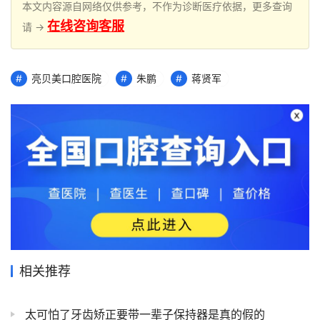
本文内容源自网络仅供参考，不作为诊断医疗依据，更多查询
在线咨询客服
请 →
亮贝美口腔医院
朱鹏
蒋贤军
相关推荐
太可怕了牙齿矫正要带一辈子保持器是真的假的