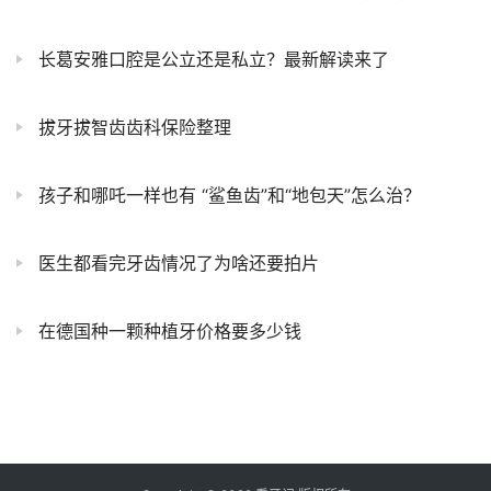
长葛安雅口腔是公立还是私立？最新解读来了
拔牙拔智齿齿科保险整理
孩子和哪吒一样也有 “鲨鱼齿”和“地包天”怎么治？
医生都看完牙齿情况了为啥还要拍片
在德国种一颗种植牙价格要多少钱