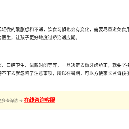
现轻微的酸胀感和不适，饮食习惯也会有变化，需要尽量避免食
合医生，让孩子更好地度过矫治适应期。
惯、口腔卫生、佩戴时间等等，一旦决定去做牙齿矫正，就要坚
持不下去就忽略了注意事项，所以在暑期，可以方便家长监督孩
在线咨询客服
更多查询请 →