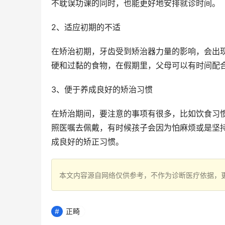
不耽误功课的同时，也能更好地安排就诊时间。
2、适应初期的不适
在矫治初期，牙齿受到矫治器力量的影响，会出
硬和过黏的食物，在假期里，父母可以有时间配
3、便于养成良好的矫治习惯
在矫治期间，要注意的事项有很多，比如饮食习
照医嘱去佩戴，有时候孩子会因为怕麻烦或是坚
成良好的矫正习惯。
本文内容源自网络仅供参考，不作为诊断医疗依据，
正畸