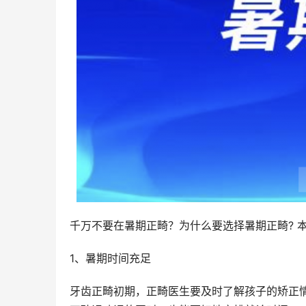
千万不要在暑期正畸？为什么要选择暑期正畸? 
1、暑期时间充足
牙齿正畸初期，正畸医生要及时了解孩子的矫正