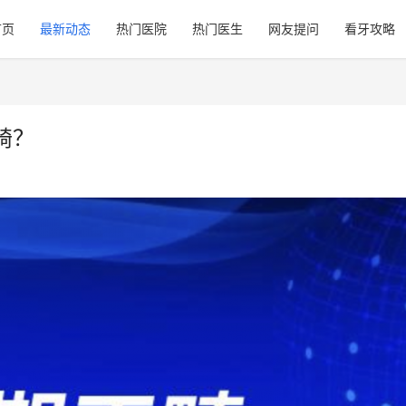
首页
最新动态
热门医院
热门医生
网友提问
看牙攻略
畸？