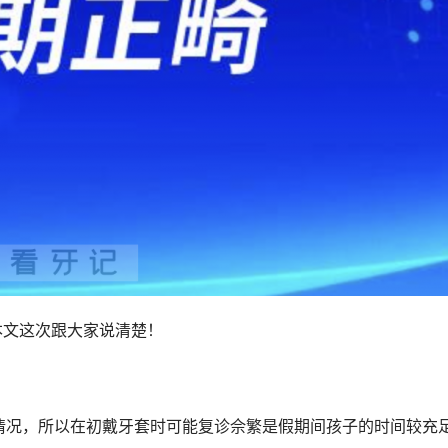
本文这次跟大家说清楚！
情况，所以在初戴牙套时可能复诊佘繁是假期间孩子的时间较充