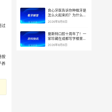
良心牙医告诉你种植牙是
怎么火起来的？为什么替
代了假牙？
2026年8月6日
用过
曼斯特口腔十周年了！一
家珍藏在成都写字楼里的
技术店
2026年8月6日
持按
子养