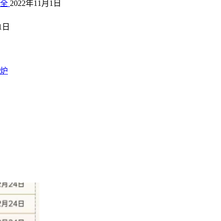
大全
2022年11月1日
1日
出炉