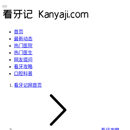
首页
最新动态
热门医院
热门医生
网友提问
看牙攻略
口腔科普
看牙记网
首页