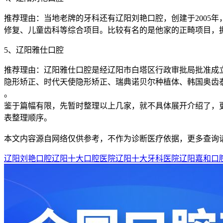
推荐理由：当地老牌的牙科还有辽阳刘艳口腔，创建于2005年
修复、儿童齿科等综合项目。比较有名的是他家的正畸项目，
5、辽阳雅仕口腔
推荐理由：辽阳雅仕口腔是经辽阳市白塔区行政审批局批准成
隐形矫正、时代天使隐形矫正、瑞典诺贝尔种植体、韩国奥齿
。
鉴于篇幅有限，先暂时整理以上几家，就不具体展开介绍了，
表整理顺序。
本文内容源自网络仅供参考，不作为诊断医疗依据，更多查询
辽阳刘艳口腔
辽阳十大口腔医院
辽阳十大牙科医院
辽阳嘉和口