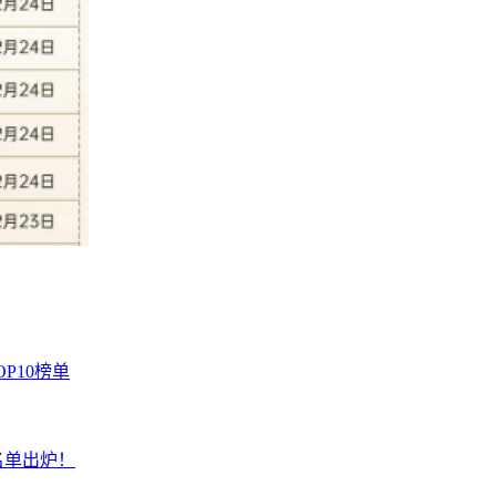
P10榜单
名单出炉！