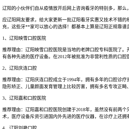
辽阳的小伙伴们自从疫情放开后网上咨询看牙的特别多，那么
应辽阳网友要求，给大家更新一批辽阳看牙实惠又技术不错的
充，这些牙**家可以放心的选择！都基本上算是辽阳正规靠谱
1、辽阳映雪口腔医院
推荐理由：辽阳映雪口腔医院是当地的老牌口腔专科医院了。开诊
有各种先进的医疗设备。在2012年被批准为非营利性质的口
2、辽阳庆连口腔
推荐理由：辽阳庆连口腔成立于1994年，拥有多年的口腔诊
隐形矫正、儿童颜面发育管理上比较厉害，拥有多名专攻正畸
3、辽阳嘉和口腔医院
推荐理由：辽阳嘉和口腔医院创建于2018年，虽然没有前两
术，医疗设备斥资引进国内外先进的医疗仪器，在诊疗上还拥
4、辽阳刘艳口腔