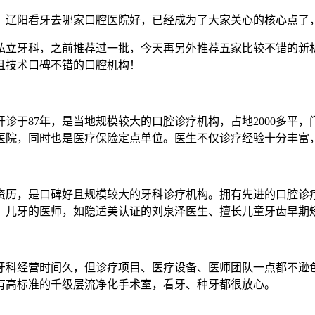
，辽阳看牙去哪家口腔医院好，已经成为了大家关心的核心点了
私立牙科，之前推荐过一批，今天再另外推荐五家比较不错的新
且技术口碑不错的口腔机构！
于87年，是当地规模较大的口腔诊疗机构，占地2000多平，
腔医院，同时也是医疗保险定点单位。医生不仅诊疗经验十分丰
疗资历，是口碑好且规模较大的牙科诊疗机构。拥有先进的口腔
、儿牙的医师，如隐适美认证的刘泉泽医生、擅长儿童牙齿早期
个牙科经营时间久，但诊疗项目、医疗设备、医师团队一点都不
有高标准的千级层流净化手术室，看牙、种牙都很放心。