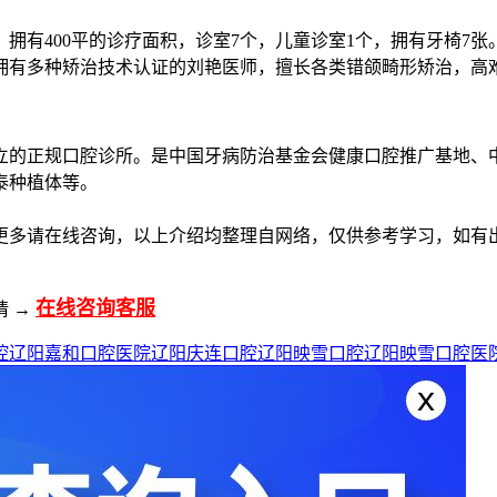
，拥有400平的诊疗面积，诊室7个，儿童诊室1个，拥有牙椅
拥有多种矫治技术认证的刘艳医师，擅长各类错颌畸形矫治，高
立的正规口腔诊所。是中国牙病防治基金会健康口腔推广基地、
泰种植体等。
更多请在线咨询，以上介绍均整理自网络，仅供参考学习，如有
在线咨询客服
请 →
腔
辽阳嘉和口腔医院
辽阳庆连口腔
辽阳映雪口腔
辽阳映雪口腔医