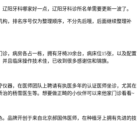
，辽阳牙科哪家好一点，辽阳牙科诊所名单需要更新一波了。
机构，排名序号仅为整理顺序，不分先后哦，后面继续整理补
门诊，病房各占一栋，拥有牙椅20余台，病床位15张，以及配置
富，并且临床操作技术佳，已收到很多感谢信和锦旗。
诊疗仪器，在医师团队上聘请有执医多年的认证医师坐诊，尤其在
矫治的杨雪医生等。想要做正畸的小伙伴可以来他家门诊看看~
逊色。品牌开创于来自北京郝国伟医师，在种植牙上拥有先进的技