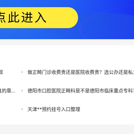
规
做正畸门诊收费贵还是医院收费贵？选公办还是私立
不靠谱
德阳市口腔医院正畸科是不是德阳市临床重点专科
天津**预约挂号入口整理