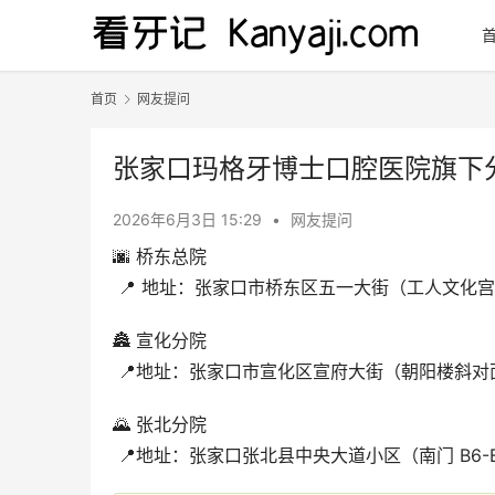
首页
网友提问
张家口玛格牙博士口腔医院旗下
2026年6月3日 15:29
•
网友提问
🌆 桥东总院
 📍 地址：张家口市桥东区五一大街（工人文化
🏯 宣化分院
 📍地址：张家口市宣化区宣府大街（朝阳楼斜对
🌄 张北分院
 📍地址：张家口张北县中央大道小区（南门 B6-B