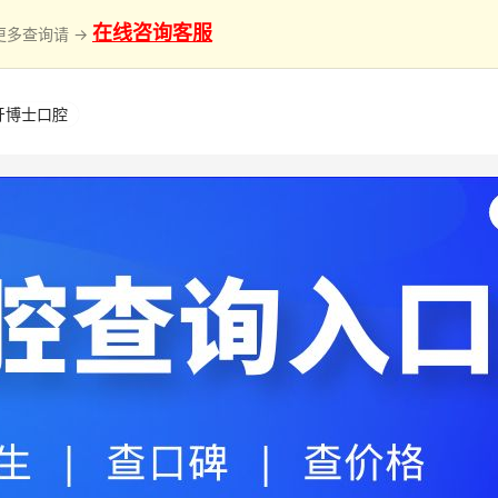
在线咨询客服
更多查询请 →
牙博士口腔