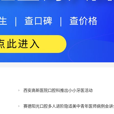
西安高新医院口腔科推出小小牙医活动
赛德阳光口腔多人进阶隐适美中青年医师病例会讲全国36