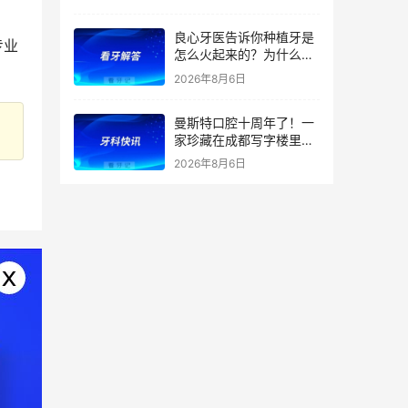
良心牙医告诉你种植牙是
专业
怎么火起来的？为什么替
代了假牙？
2026年8月6日
曼斯特口腔十周年了！一
家珍藏在成都写字楼里的
技术店
2026年8月6日