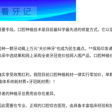
重要手段。口腔种植技术是目前最科学最先进的修复方式，它以
种一颗牙动辄上万元“天价种牙”也成为民生痛点。**保局印发
集采中选结果和网上采购全瓷牙冠竞价挂网入围产品，口腔种植
确实享受政策红利，我院目前口腔种植耗材一律实行零加价，单
种植体系统耗材费+牙冠耗材费）！
患者的种植牙总费用会存在差异。
因此需要在专业、正规的口腔综合医院，由具备丰富临床经验和