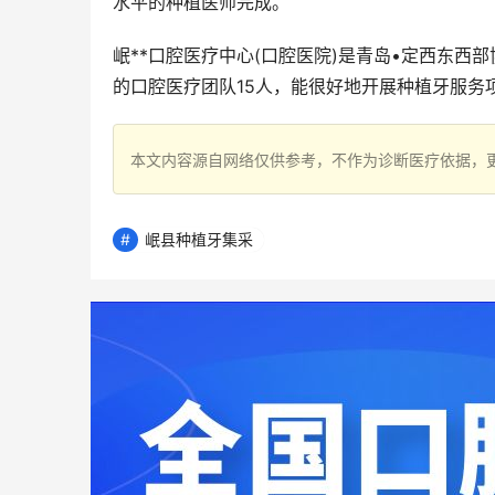
水平的种植医师完成。
岷**口腔医疗中心(口腔医院)是青岛•定西东
的口腔医疗团队15人，能很好地开展种植牙服务
本文内容源自网络仅供参考，不作为诊断医疗依据，
岷县种植牙集采