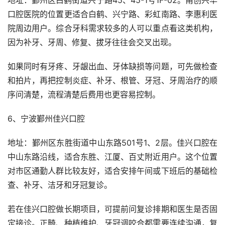
口腔医院的位置更适合白鹤、兴宁路、彩虹南路、李惠利医
院周边用户。综合牙科需求较多的人可以重点看这类机构，
因为补牙、牙周、修复、拔牙往往会交叉出现。
如果同时有牙疼、牙龈出血、牙体缺损等问题，可先做检查
和拍片，再把控制炎症、补牙、根管、牙冠、牙周治疗的顺
序问清楚，流程清楚后费用也更容易控制。
6、宁波鄞州佳兴口腔
地址：鄞州区东胜街道中山东路501号1、2层。佳兴口腔在
中山东路沿线，适合东胜、江厦、百丈附近用户。这个位置
对市区通勤人群比较友好，适合安排午间或下班后的基础检
查、补牙、洁牙和牙冠复诊。
若在佳兴口腔做长期项目，可提前问复诊排期和医生是否固
定接诊。正畸、种植维护、牙冠调咬合都需要连续沟通，复