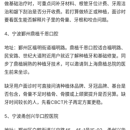
做基础治疗时，可重点问补牙材料、根管牙位计费、牙周洁
治和龈下刮治是否分开收费。若打算做矫正或种植，面诊时
要看医生能否解释片子里的骨量、牙根和咬合问题。
4、宁波鄞州鼎植千恩口腔
地址：鄞州区福明街道福明路。鼎植千恩口腔适合福明路、
民安路、世纪大道附近用户就近了解种植牙和基础修复。同
步了鼎植娴熟的种植牙技术，可以邀请到上海鼎植总院的医
生前来坐诊。
缺牙用户面诊时可直接问清种植体品牌、牙冠品牌、基台是
否包含，骨量不足时植骨、骨膜或上颌窦提升是否另算。缺
牙时间较长的人，先看CBCT片子再定方案更稳。
5、宁波甬创兴华口腔医院
地址：鄞州区白鹤街道兴宁路45、45-1号1F-02。甬创兴华