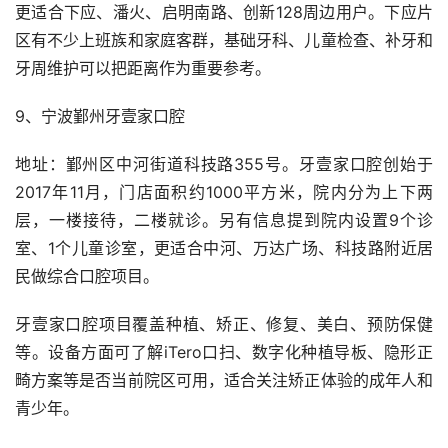
更适合下应、潘火、启明南路、创新128周边用户。下应片
区有不少上班族和家庭客群，基础牙科、儿童检查、补牙和
牙周维护可以把距离作为重要参考。
9、宁波鄞州牙壹家口腔
地址：鄞州区中河街道科技路355号。牙壹家口腔创始于
2017年11月，门店面积约1000平方米，院内分为上下两
层，一楼接待，二楼就诊。另有信息提到院内设置9个诊
室、1个儿童诊室，更适合中河、万达广场、科技路附近居
民做综合口腔项目。
牙壹家口腔项目覆盖种植、矫正、修复、美白、预防保健
等。设备方面可了解iTero口扫、数字化种植导板、隐形正
畸方案等是否当前院区可用，适合关注矫正体验的成年人和
青少年。