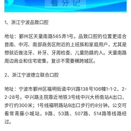
1、浙江宁波品致口腔
地址：鄞州区天童南路565弄1号。品致口腔的位置更适合
首南、中河、南部商务区附近的上班族和家庭用户，尤其是
想就近做洁牙、补牙、牙周检查、儿童防龋的人。天童南路
周边商业和住宅密集，复诊不需要横跨城区。
2、浙江宁波德立联合口腔
地址：宁波市鄞州区福明街道中兴路138号106幢1-1-2、2-
2-28号。中兴路主院靠近地铁3号线中兴大桥南站A出口，
步行约300米；1号线福明路站B出口步行约8分钟。公交可
看常青藤小城站，9路、53路、507路、514路等线路经
过。