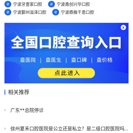
宁波牙壹家口腔
宁波甬创兴华口腔
宁波鄞州溢泽口腔
宁波鼎植千恩口腔
相关推荐
广东**总院停诊
徐州夏禾口腔医院是公立还是私立？是二级口腔医院吗？