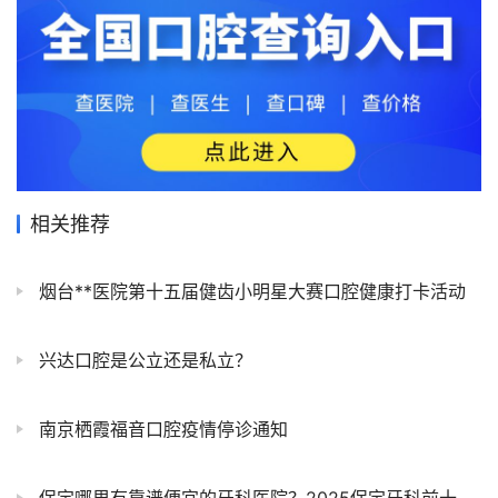
相关推荐
烟台**医院第十五届健齿小明星大赛口腔健康打卡活动
兴达口腔是公立还是私立？
南京栖霞福音口腔疫情停诊通知
保定哪里有靠谱便宜的牙科医院？2025保定牙科前十名最新排名合集汇总名单