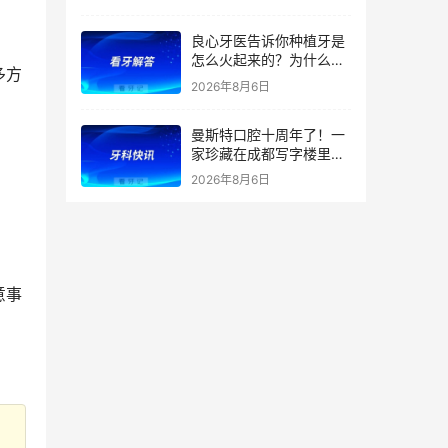
良心牙医告诉你种植牙是
怎么火起来的？为什么替
多方
代了假牙？
2026年8月6日
曼斯特口腔十周年了！一
家珍藏在成都写字楼里的
技术店
2026年8月6日
意事