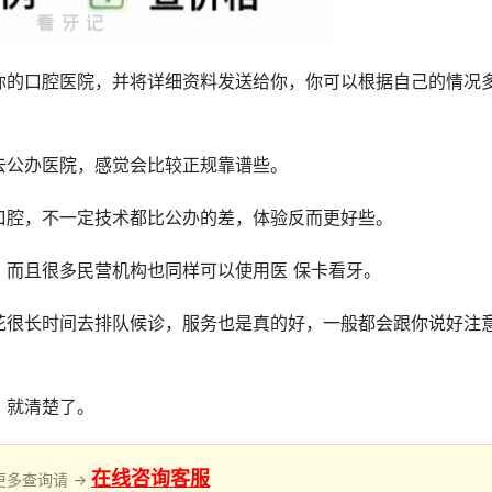
你的口腔医院，并将详细资料发送给你，你可以根据自己的情况
去公办医院，感觉会比较正规靠谱些。
口腔，不一定技术都比公办的差，体验反而更好些。
，而且很多民营机构也同样可以使用医 保卡看牙。
花很长时间去排队候诊，服务也是真的好，一般都会跟你说好注
，就清楚了。
在线咨询客服
更多查询请 →