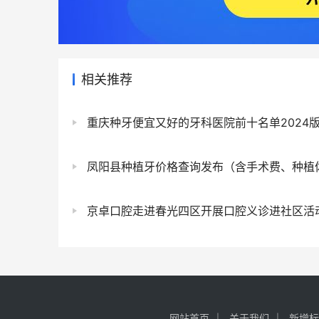
相关推荐
重庆种牙便宜又好的牙科医院前十名单2024
凤阳县种植牙价格查询发布（含手术费、种植体、
京卓口腔走进春光四区开展口腔义诊进社区活
网站首页
关于我们
新增标