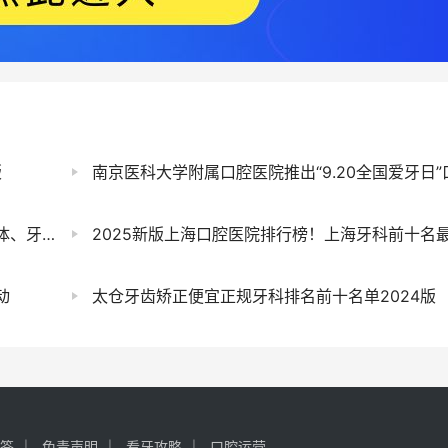
版
南京医科大学附属口腔医院推出“9.20全国爱牙日”口腔健康宣传系列活
牙冠）
2025新版上海口腔医院排行榜！上海牙科前十名最新排名合集汇总含优势项
动
太仓牙齿矫正便宜正规牙科排名前十名单2024版
签
免责声明
看牙攻略
口腔运营