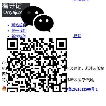
网站首页
关于我们
微信
新增标签
免责声明
看牙攻略
口腔运营
Copyright © 2022 看牙记 版权所有
免责声明：本站部分内容来源于公众平台及网络，若涉及版权
问题【
请点此联系
我们
】
删除！
特别声明：本站内容仅供参考，不作为诊断及医疗依据。
浙公网安备 33011002016235号
浙ICP备2021013506号-1
微信扫码分享