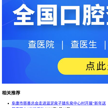
相关推荐
阜康市慈善总会走进滋泥泉子镇东泉中心村开展“新年送