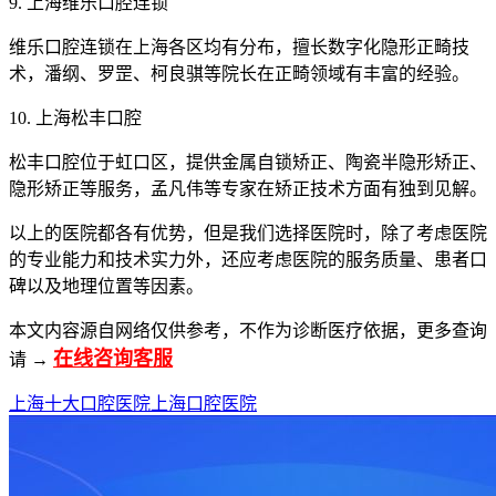
9. 上海维乐口腔连锁
维乐口腔连锁在上海各区均有分布，擅长数字化隐形正畸技
术，潘纲、罗罡、柯良骐等院长在正畸领域有丰富的经验。
10. 上海松丰口腔
松丰口腔位于虹口区，提供金属自锁矫正、陶瓷半隐形矫正、
隐形矫正等服务，孟凡伟等专家在矫正技术方面有独到见解。
以上的医院都各有优势，但是我们选择医院时，除了考虑医院
的专业能力和技术实力外，还应考虑医院的服务质量、患者口
碑以及地理位置等因素。
本文内容源自网络仅供参考，不作为诊断医疗依据，更多查询
在线咨询客服
请 →
上海十大口腔医院
上海口腔医院