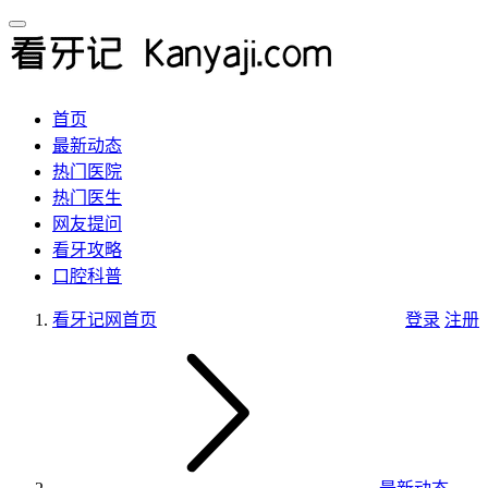
首页
最新动态
热门医院
热门医生
网友提问
看牙攻略
口腔科普
看牙记网
首页
登录
注册