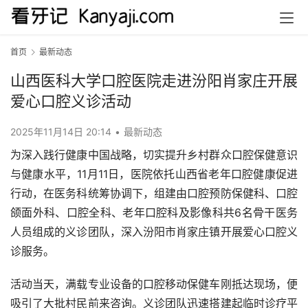
首页
最新动态
山西医科大学口腔医院走进汾阳肖家庄开展
爱心口腔义诊活动
2025年11月14日 20:14
•
最新动态
为深入践行健康中国战略，切实提升乡村群众口腔保健意识
与健康水平，11月11日，医院依托山西省老年口腔健康促进
行动，在医务科统筹协调下，组建由口腔预防保健科、口腔
颌面外科、口腔全科、老年口腔科及影像科共6名骨干医务
人员组成的义诊团队，深入汾阳市肖家庄镇开展爱心口腔义
诊服务。
活动当天，满载专业设备的口腔移动保健车刚抵达现场，便
吸引了大批村民前来咨询。义诊团队迅速搭建起临时诊疗平