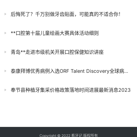
后悔死了？千万别做牙齿贴面，可能真的不适合你！
**口腔第十届儿童绘画大赛具体活动细则
青岛**走进市级机关开展口腔保健知识讲座
泰康拜博优秀病例入选ORF Talent Discovery全球病例大赛巅峰总决赛20强
奉节县种植牙集采价格政策落地时间进展最新消息2023
Copyright © 2022 看牙记 版权所有