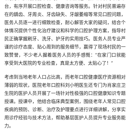
台，有序开展口腔检查、健康咨询等服务。针对村民普遍存
在的龋齿、牙周炎、牙齿缺失、牙龈萎缩等常见口腔问题，
医务人员逐一进行细致检查，耐心解答大家的疑问，结合个
体情况提供个性化治疗建议和科学的口腔护理方案，指导村
民正确掌握刷牙、洗牙、护牙的实用技巧。医务人员专业严
谨的诊疗态度、贴心周到的服务细节，赢得了现场村民的一
致赞誉，不少老人握着医务人员的手感慨：“在家门口就能
享受到大医院的专业检查，真是太方便、太贴心了！”
考虑到当地老年人口占比高，而老年口腔健康医疗资源相对
薄弱的现状，医院老年口腔科刘小明医生还专门为肖家庄卫
生院的医护人员开展了一场针对性极强的口腔健康知识专题
授课。授课中，他结合临床典型案例，围绕老年人常见口腔
疾病的预防、诊断、治疗及护理要点进行详细讲解，分享实
用诊疗经验与技术方法，帮助基层医护人员提升专业服务能
力。