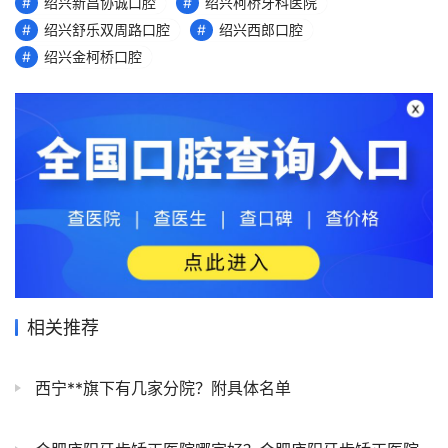
绍兴新昌协诚口腔
绍兴柯桥牙科医院
绍兴舒乐双周路口腔
绍兴西郎口腔
绍兴金柯桥口腔
相关推荐
西宁**旗下有几家分院？附具体名单