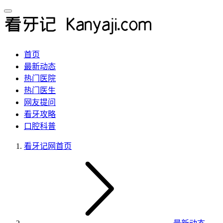
首页
最新动态
热门医院
热门医生
网友提问
看牙攻略
口腔科普
看牙记网
首页