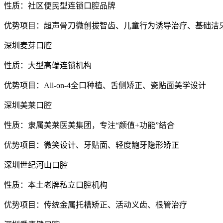
性质：社区便民型连锁口腔品牌
优势项目：超声骨刀微创拔智齿、儿童行为诱导治疗、基础洁牙
深圳麦芽口腔
性质：大型高端连锁机构
优势项目：All-on-4全口种植、舌侧矫正、瓷贴面美学设计
深圳美莱口腔
性质：隶属美莱医美集团，专注“颜值+功能”结合
优势项目：微笑设计、牙贴面、轻度龅牙隐形矫正
深圳世纪河山口腔
性质：本土老牌私立口腔机构
优势项目：传统金属托槽矫正、活动义齿、根管治疗