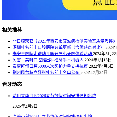
相关推荐
**口腔荣获《2021年西安市艾滋病检测实验室质量考评
深圳排名前十口腔医院名单更新（含优缺点对比）
2024
泰安**医院走进幼儿园开展小牙医体验活动
2024年5月2
厉害！美呀口腔推出种植牙手术机器人
2024年1月15日
泰康拜博口腔5000人次医护力量支援抗疫
2022年4月6日
荆州民营私立牙科排名前十名单公布
2024年7月24日
看牙动态
晴川立康口腔2026春节放假时间安排通知出炉
2026年2月9日
康美齿科2026年春节放假时间安排通知出炉