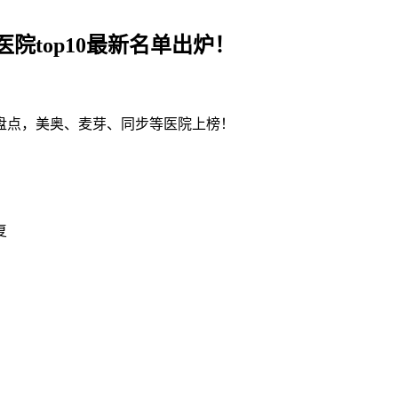
院top10最新名单出炉！
大盘点，美奥、麦芽、同步等医院上榜！
复