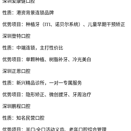
深圳爱康健口腔
性质：港资背景连锁品牌
优势项目：种植牙（ITI、诺贝尔系统）、儿童早期干预矫正
深圳登特口腔
性质：中端连锁，主打性价比
优势项目：单颗种植、树脂补牙、冷光美白
深圳正恩口腔
性质：新兴精品诊所，一对一专属服务
优势项目：隐形矫正、微创拔牙、牙周治疗
深圳鹏程口腔
性质：知名民营口腔
优势项目：半口/全口活动义齿、老年口腔综合管理