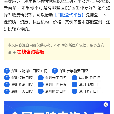
温馨提示：如果担心种牙被医院医生坑，不妨多走几家医院
去面诊，如果你不清楚有哪些医院/医生种牙好？怎么选
择？收费情况等，可以借助
【口腔查询平台】
先搜查一下，
像资质，资历，执业机构，价格，案例等基本都能查到，还
是比较方便的。
本文内容源自网络仅供参考，不作为诊断医疗依据，更多查询
在线咨询客服
请 →
深圳世纪河山口腔医院
深圳乐孚新安口腔
深圳佳乐口腔
深圳光美口腔
深圳凯伦口腔
深圳匠承口腔
深圳口腔医院
深圳拜尔口腔
深圳百大口腔
深圳鹏爱口腔
深圳麦芽口腔