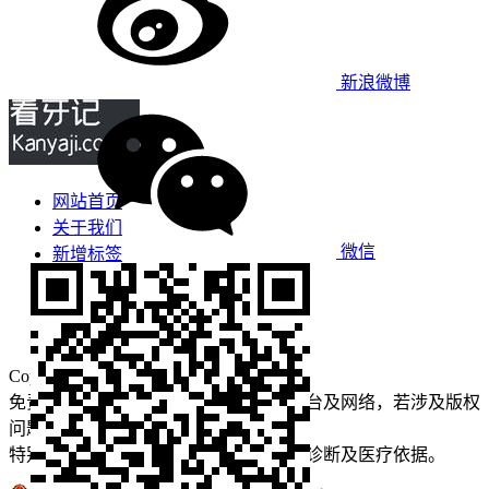
新浪微博
网站首页
关于我们
微信
新增标签
免责声明
看牙攻略
口腔运营
Copyright © 2022 看牙记 版权所有
免责声明：本站部分内容来源于公众平台及网络，若涉及版权
问题【
请点此联系
我们
】
删除！
特别声明：本站内容仅供参考，不作为诊断及医疗依据。