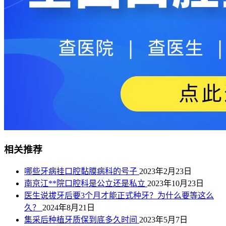
相关推荐
哪些牙病挂口腔黏膜病科的号子
2023年2月23日
南京江**院口腔科是公立还是私立
2023年10月23日
医生说拔牙后要3个月才能正式种牙？为什么要等这么
久？
2024年8月21日
集采后种植牙质保到底多久时间
2023年5月7日