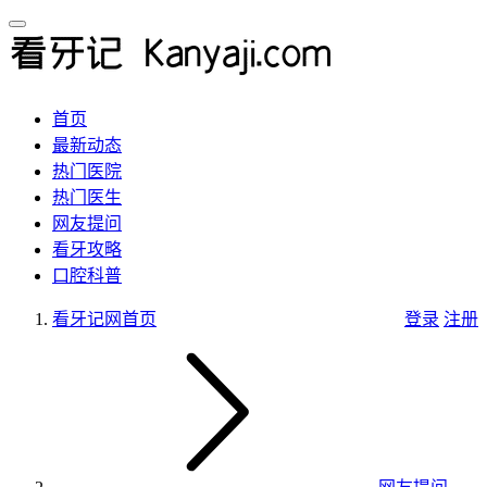
首页
最新动态
热门医院
热门医生
网友提问
看牙攻略
口腔科普
看牙记网
首页
登录
注册