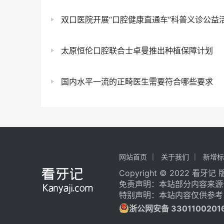
双口医院开展“口腔健康直通车”科普义诊公益
太原恒伦口腔联合士卓曼推出种植保障计划
国内水平一流的正畸医生需要符合哪些要求
网站首页
关于我们
新增标
Copyright © 2022 看牙
免责声明：本站部分内容来源
特别声明：本站内容仅供参考
浙公网安备 3301100201