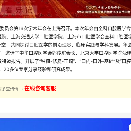
专业委员会第16次学术年会在上海召开。本次年会由全科口腔医学
医院、上海交通大学口腔医学院、上海市口腔医学会全科口腔医
一堂，共同探讨口腔医学的前沿理念、临床实践与学科发展。年
”，邀请了中华口腔医学会郭传瑸会长、北京大学口腔医学院沈
邀报告。开展了“种植-修复-正畸”、“口内-口外-基础”及“口
，20多位专家分享经验和研究成果。
在线咨询客服
更多查询请 →