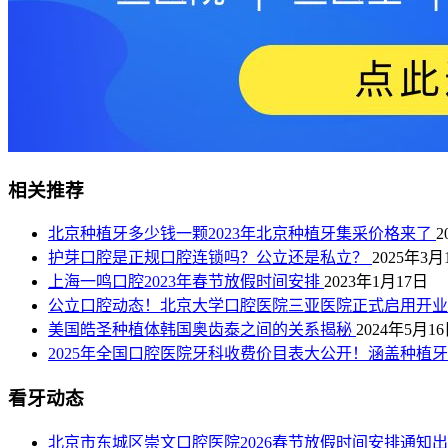
相关推荐
北京种植牙多少钱一颗2023年北京种植牙集采价格来了
2
护芽口腔是正规口腔连锁吗？公立还是私立？
2025年3月
上海一鸣口腔2023年春节放假时间安排
2023年1月17日
公立口腔动态！北京大学口腔医院三亚医院正式启用开
美国皓圣种植体韩国奥齿泰之间的关系揭秘
2024年5月1
2025年全国口腔医院牙科收费价目表大公开！涵盖种植
看牙动态
北京市东城区崇文口腔医院2026春节放假时间安排通知