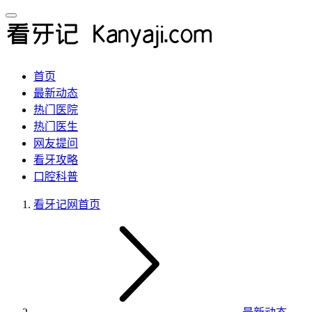
首页
最新动态
热门医院
热门医生
网友提问
看牙攻略
口腔科普
看牙记网
首页