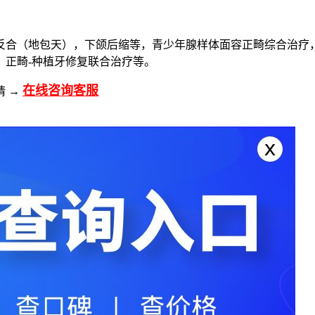
反合（地包天），下颌后缩等，青少年腺样体面容正畸综合治疗
，正畸-种植牙修复联合治疗等。
在线咨询客服
请 →