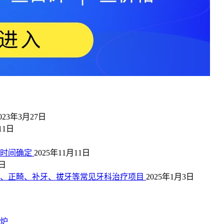
023年3月27日
11日
业时间确定
2025年11月11日
6日
牙、正畸、补牙、拔牙等常见牙科治疗项目
2025年1月3日
出炉