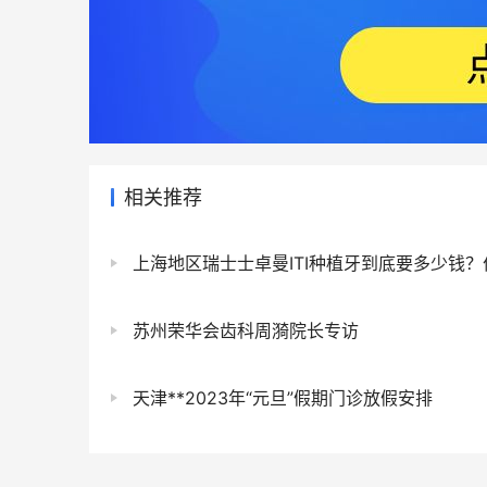
相关推荐
上海地区瑞士士卓曼ITI种植牙到底要多少钱？价格
苏州荣华会齿科​周漪院长专访
天津**2023年“元旦”假期门诊放假安排