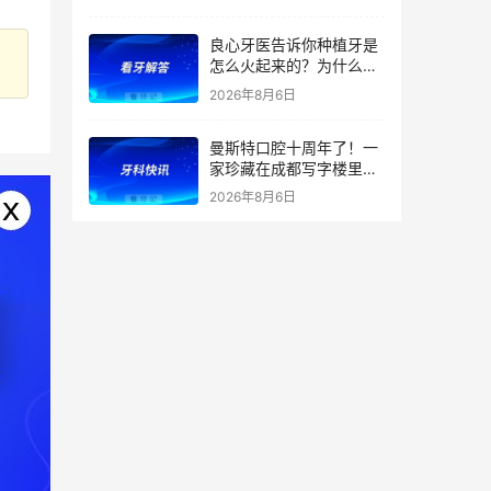
良心牙医告诉你种植牙是
怎么火起来的？为什么替
代了假牙？
2026年8月6日
曼斯特口腔十周年了！一
家珍藏在成都写字楼里的
技术店
2026年8月6日