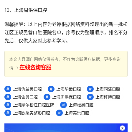
10、上海周洪保口腔
温馨提醒：以上内容为老谭根据网络资料整理出的新一批松
江区正规民营口腔医院名单，序号仅为整理顺序，排名不分
先后，仅供大家对比参考学习。
本文内容源自网络仅供参考，不作为诊断医疗依据，更多查询
在线咨询客服
请 →
上海仇兰英口腔
上海华齿口腔
上海同洁口腔
上海含贝口腔
上海周洪保口腔
上海拜博口腔
上海摩尔松江口腔医院
上海松奥口腔
上海欧莱美整形口腔
上海美乐口腔