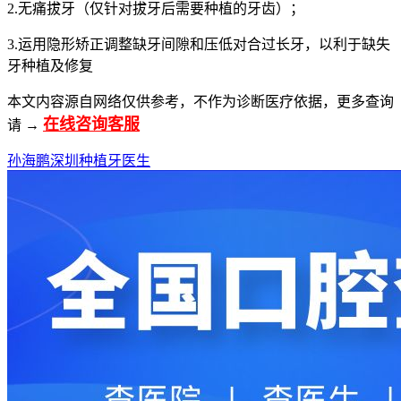
2.无痛拔牙（仅针对拔牙后需要种植的牙齿）；
3.运用隐形矫正调整缺牙间隙和压低对合过长牙，以利于缺失
牙种植及修复
本文内容源自网络仅供参考，不作为诊断医疗依据，更多查询
在线咨询客服
请 →
孙海鹏
深圳种植牙医生