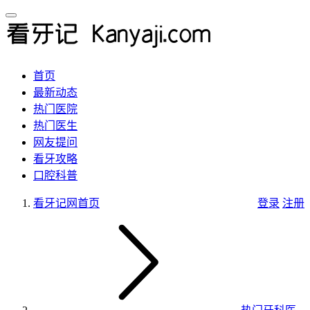
首页
最新动态
热门医院
热门医生
网友提问
看牙攻略
口腔科普
看牙记网
首页
登录
注册