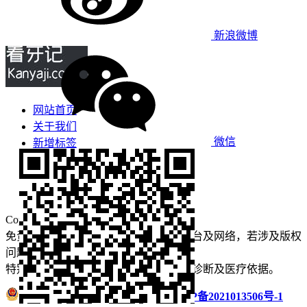
新浪微博
网站首页
关于我们
微信
新增标签
免责声明
看牙攻略
口腔运营
Copyright © 2022 看牙记 版权所有
免责声明：本站部分内容来源于公众平台及网络，若涉及版权
问题【
请点此联系
我们
】
删除！
特别声明：本站内容仅供参考，不作为诊断及医疗依据。
浙公网安备 33011002016235号
浙ICP备2021013506号-1