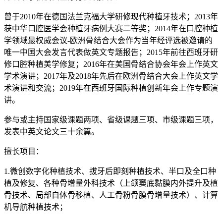
曾于2010年在德国法兰克福大学研修现代种植牙技术；2013年
获中华口腔医学会种植牙病例大赛二等奖；2014年在口腔种植
学领域最权威会议-欧洲骨结合大会作为当年经评选被邀请的
唯一中国大会发言代表做英文专题报告；2015年前往西班牙研
修口腔种植美学修复；2016年在美国骨结合协会年会上作英文
学术演讲；2017年及2018年先后在欧洲骨结合大会上作英文学
术演讲和交流；2019年在西班牙国际种植创新年会上作专题演
讲。
参与或主持国家级课题两项、省级课题三项、市级课题三项，
发表中英文论文三十余篇。
擅长项目：
1.微创数字化种植技术、拔牙后即刻种植技术、半口及全口种
植及修复、各种骨增量外科技术（上颌窦底黏膜内外提升及植
骨技术、局部自体骨移植、人工骨粉骨膜骨增量技术）、计算
机导航种植技术；