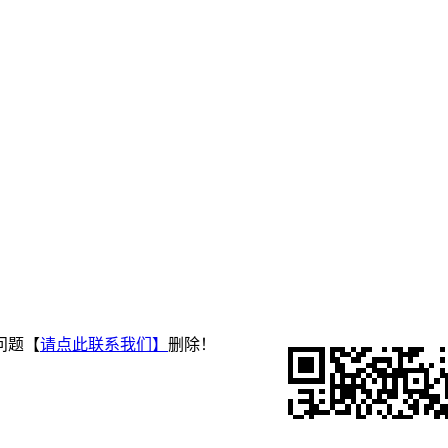
问题【
请点此联系
我们
】
删除！