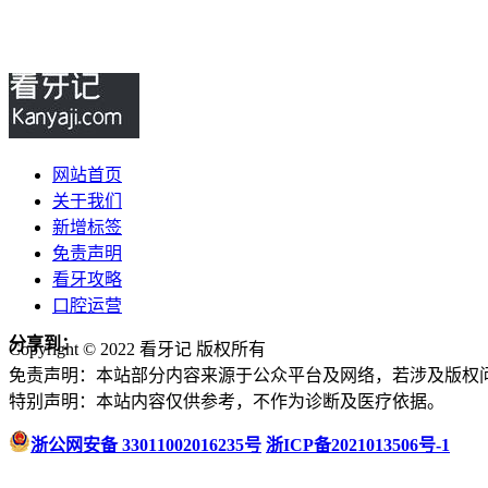
网站首页
关于我们
新增标签
免责声明
看牙攻略
口腔运营
分享到：
Copyright © 2022 看牙记 版权所有
免责声明：本站部分内容来源于公众平台及网络，若涉及版权
特别声明：本站内容仅供参考，不作为诊断及医疗依据。
浙公网安备 33011002016235号
浙ICP备2021013506号-1