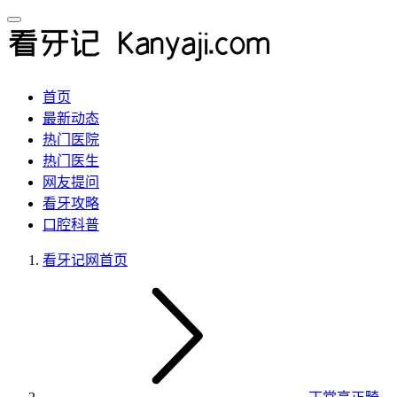
首页
最新动态
热门医院
热门医生
网友提问
看牙攻略
口腔科普
看牙记网
首页