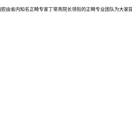
口腔由省内知名正畸专家丁常亮院长领衔的正畸专业团队为大家