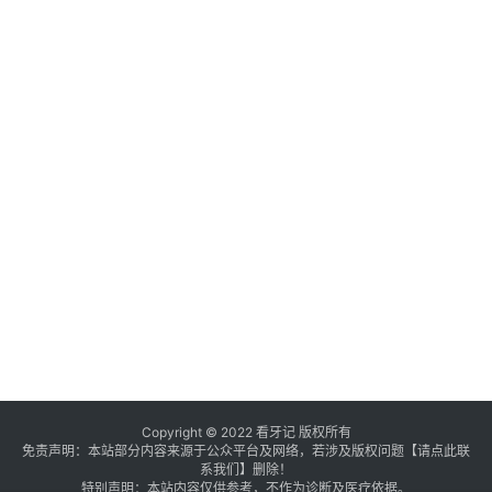
Copyright © 2022 看牙记 版权所有
免责声明：本站部分内容来源于公众平台及网络，若涉及版权问题【
请点此联
系
我们
】
删除！
特别声明：本站内容仅供参考，不作为诊断及医疗依据。